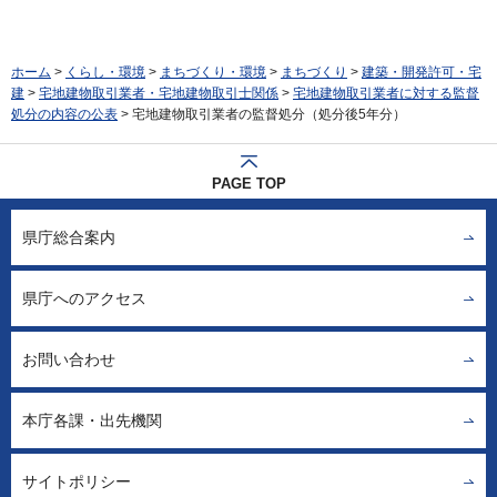
ホーム
>
くらし・環境
>
まちづくり・環境
>
まちづくり
>
建築・開発許可・宅
建
>
宅地建物取引業者・宅地建物取引士関係
>
宅地建物取引業者に対する監督
処分の内容の公表
> 宅地建物取引業者の監督処分（処分後5年分）
PAGE TOP
県庁総合案内
県庁へのアクセス
お問い合わせ
本庁各課・出先機関
サイトポリシー