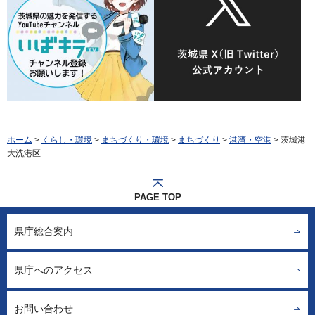
ホーム
>
くらし・環境
>
まちづくり・環境
>
まちづくり
>
港湾・空港
> 茨城港
大洗港区
PAGE TOP
県庁総合案内
県庁へのアクセス
お問い合わせ