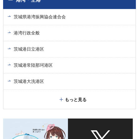
茨城県港湾振興協会連合会
港湾行政全般
茨城港日立港区
茨城港常陸那珂港区
茨城港大洗港区
もっと見る