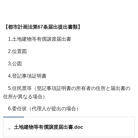
【都市計画法第67条届出提出書類】
1.土地建物等有償譲渡届出書
2.位置図
3.公図
4.登記事項証明書
5.住民票等（登記事項証明書の所有者の住所と届出書の
住所が異なる場合）
6.委任状（代理人が提出の場合）
土地建物等有償譲渡届出書.doc