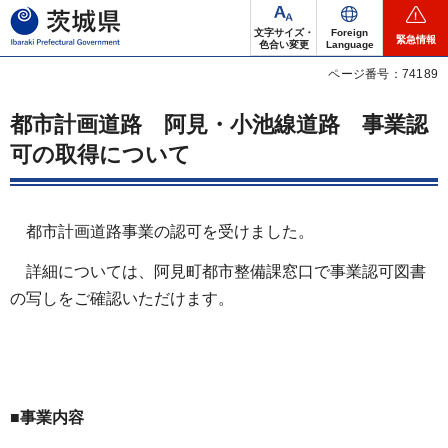
茨城県
文字サイズ・
Foreign
緊急情報
色合い変更
Language
ページ番号：74189
都市計画道路 阿見・小池線道路 事業認
可の取得について
都市計画道路事業の認可を受けました。
詳細については、阿見町都市整備課窓口で事業認可図書
の写しをご確認いただけます。
■事業内容