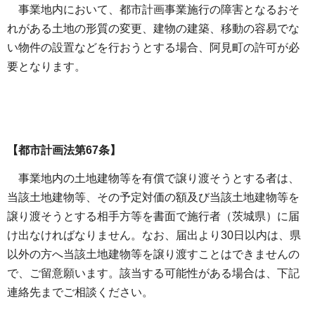
事業地内において、都市計画事業施行の障害となるおそ
れがある土地の形質の変更、建物の建築、移動の容易でな
い物件の設置などを行おうとする場合、阿見町の許可が必
要となります。
【都市計画法第67条】
事業地内の土地建物等を有償で譲り渡そうとする者は、
当該土地建物等、その予定対価の額及び当該土地建物等を
譲り渡そうとする相手方等を書面で施行者（茨城県）に届
け出なければなりません。なお、届出より30日以内は、県
以外の方へ当該土地建物等を譲り渡すことはできませんの
で、ご留意願います。該当する可能性がある場合は、下記
連絡先までご相談ください。