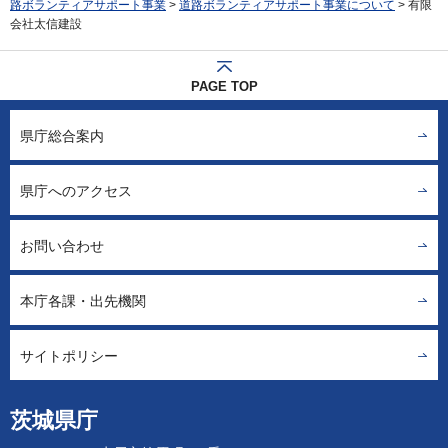
路ボランティアサポート事業
>
道路ボランティアサポート事業について
> 有限
会社太信建設
PAGE TOP
県庁総合案内
県庁へのアクセス
お問い合わせ
本庁各課・出先機関
サイトポリシー
茨城県庁