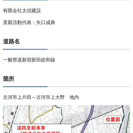
有限会社太信建設
里親活動代表：矢口成典
道路名
一般県道新宿新田総和線
箇所
古河市上片田～古河市上大野 地内