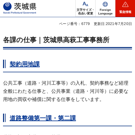
茨城県
文字サイズ・
Foreign
緊急情報
色合い変更
Language
ページ番号：6779
更新日:2021年7月20日
各課の仕事｜茨城県高萩工事事務所
契約用地課
公共工事（道路・河川工事等）の入札、契約事務など経理
全般にわたる仕事と、公共事業（道路・河川等）に必要な
用地の買収や補償に関する仕事をしています。
道路整備第一課・第二課