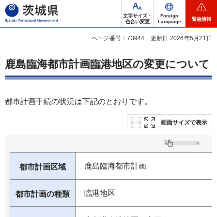
茨城県
文字サイズ・
Foreign
緊急情報
色合い変更
Language
ページ番号：73944
更新日:2026年5月21日
鹿島臨海都市計画臨港地区の変更について
都市計画手続の状況は下記のとおりです。
画面サイズで表示
鹿島臨海都市計画
都市計画区域
臨港地区
都市計画の種類