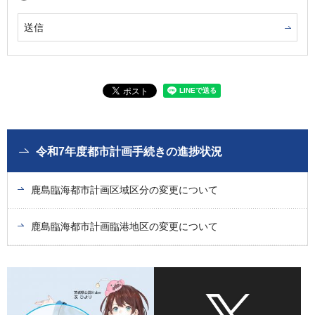
令和7年度都市計画手続きの進捗状況
鹿島臨海都市計画区域区分の変更について
鹿島臨海都市計画臨港地区の変更について