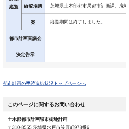
茨城県土木部都市局都市計画課、鹿嶋
縦覧場所
縦覧
縦覧期間は終了しました。
案
都市計画審議会
決定告示
都市計画の手続進捗状況トップページへ
このページに関するお問い合わせ
土木部都市計画課市街地計画
〒310-8555 茨城県水戸市笠原町978番6