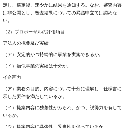
定し、選定後、速やかに結果を通知する。なお、審査内容
は非公開とし、審査結果についての異議申立ては認めな
い。
（2）プロポーザルの評価項目
ア法人の概要及び実績
（ア）安定的かつ持続的に事業を実施できるか。
（イ）類似事業の実績は十分か。
イ企画力
（ア）業務の目的、内容について十分に理解し、仕様書に
示した要件を満たしているか。
（イ）提案内容に独創性がみられ、かつ、説得力を有して
いるか。
（ウ）提案内容に具体性、妥当性を伴っているか。