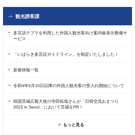
観光誘客課
多言語テプラを利用した外国人観光客向け案内板表示整備サ
ービス
「いばらき多言語ガイドライン」を制定いたしました！
新着情報一覧
令和4年6月10日以降の外国人観光客の受入れ開始について
韓国茨城広報大使の寺田拓哉さんが「日韓交流おまつり
2023 in Seoul」において茨城をPR！
もっと見る