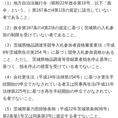
（1）地方自治法施行令（昭和22年政令第16号。以下「政
令」という。）第167条の4第1項の規定に該当していない
者であること。
（2）政令第167条の4第2項の規定に基づく茨城県の入札参
加の制限を受けていない者であること。
（3）茨城県物品調達等競争入札参加者資格審査要項（平成
8年茨城県告示第254 号）に基づく競争入札参加資格がある
こと。ただし、茨城県物品調達等登録業者指名停止基準に
基づく、指名停止の措置を受けている者でないこと。
（4）会社更生法（平成14年法律第154号）に基づき更生手
続開始の申立てがなされている者又は民事再生法(平成11年
法律第225号)に基づき再生手続開始の申立てがなされてい
る者でないこと。
（5）茨城県暴力団排除条例（平成22年茨城県条例36号）
第2条第1号又は同条第3号に規定する者でないこと。