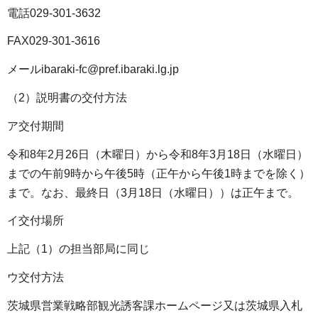
電話029-301-3632
FAX029-301-3616
メールibaraki-fc@pref.ibaraki.lg.jp
（2）説明書の交付方法
ア交付期間
令和8年2月26日（木曜日）から令和8年3月18日（水曜日）
までの午前9時から午後5時（正午から午後1時までを除く）
まで。なお、最終日（3月18日（水曜日））は正午まで。
イ交付場所
上記（1）の担当部局に同じ
ウ交付方法
茨城県営業戦略部観光誘客課ホームページ又は茨城県入札