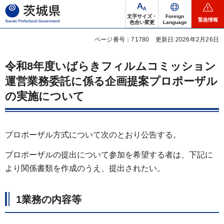
茨城県
文字サイズ・
Foreign
緊急情報
色合い変更
Language
ページ番号：71780
更新日:2026年2月26日
令和8年度いばらきフィルムコミッション
運営業務委託に係る企画提案プロポーザル
の実施について
プロポーザル方式について次のとおり公告する。
プロポーザルの提出について参加を希望する者は、下記に
より関係書類を作成のうえ、提出されたい。
1業務の内容等