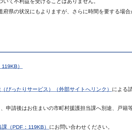
ついて不利益を受けることはありません。
道府県の状況にもよりますが、さらに時間を要する場合
19KB）
能（ぴったりサービス）（外部サイトへリンク）
による
り、申請後はお住まいの市町村援護担当課へ別途、戸籍
（PDF：119KB）
にお問い合わせください。