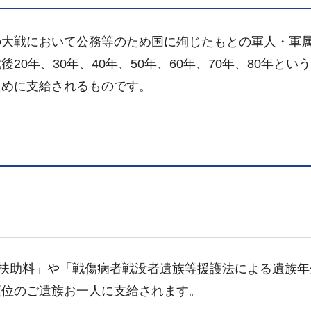
大戦において公務等のため国に殉じたもとの軍人・軍
0年、30年、40年、50年、60年、70年、80年とい
ために支給されるものです。
扶助料」や「戦傷病者戦没者遺族等援護法による遺族年
順位のご遺族お一人に支給されます。