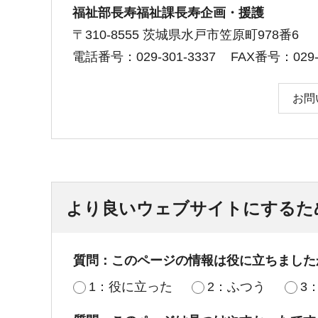
福祉部長寿福祉課長寿企画・援護
〒310-8555 茨城県水戸市笠原町978番6
電話番号：029-301-3337
FAX番号：029-3
お問
より良いウェブサイトにするた
質問：このページの情報は役に立ちました
1：役に立った
2：ふつう
3