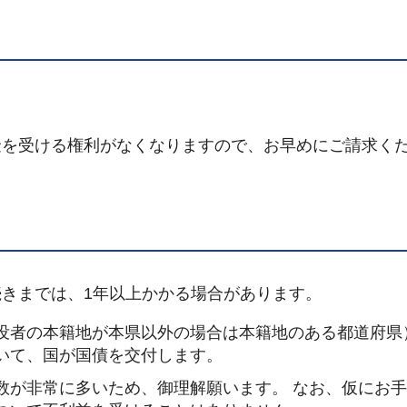
を受ける権利がなくなりますので、お早めにご請求く
）
きまでは、1年以上かかる場合があります。
没者の本籍地が本県以外の場合は本籍地のある都道府県
いて、国が国債を交付します。
数が非常に多いため、御理解願います。 なお、仮にお