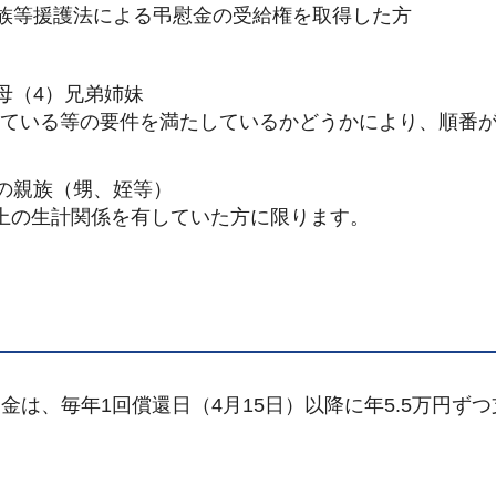
遺族等援護法による弔慰金の受給権を取得した方
母（4）兄弟姉妹
している等の要件を満たしているかどうかにより、順番
内の親族（甥、姪等）
上の生計関係を有していた方に限ります。
金は、毎年1回償還日（4月15日）以降に年5.5万円ず