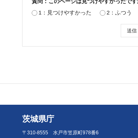
質問：このページは見つけやすかったです
1：見つけやすかった
2：ふつう
茨城県庁
〒310-8555 水戸市笠原町978番6