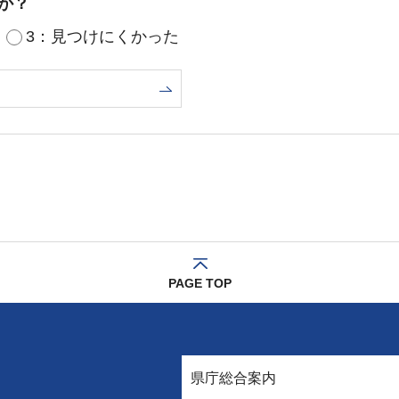
か？
3：見つけにくかった
PAGE TOP
県庁総合案内