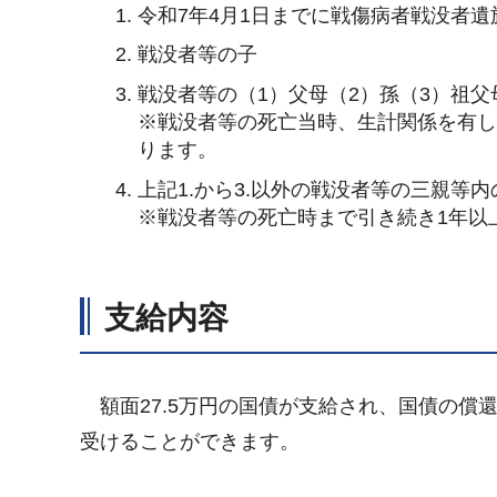
令和7年4月1日までに戦傷病者戦没者
戦没者等の子
戦没者等の（1）父母（2）孫（3）祖父
※戦没者等の死亡当時、生計関係を有
ります。
上記1.から3.以外の戦没者等の三親等
※戦没者等の死亡時まで引き続き1年以
支給内容
額面27.5万円の国債が支給され、国債の償還
受けることができます。