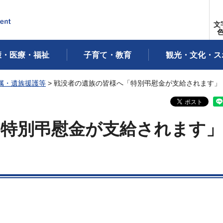
文
康・医療・福祉
子育て・教育
観光・文化・ス
属・遺族援護等
> 戦没者の遺族の皆様へ「特別弔慰金が支給されます」
「特別弔慰金が支給されます」