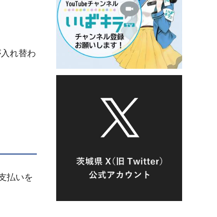
が入れ替わ
つ支払いを