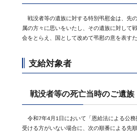
戦没者等の遺族に対する特別弔慰金は、先の
属の方々に思いをいたし、その遺族に対して戦後2
会をとらえ、国として改めて弔慰の意を表す
支給対象者
戦没者等の死亡当時のご遺族
令和7年4月1日において「恩給法による公務
受ける方がいない場合に、次の順番による先