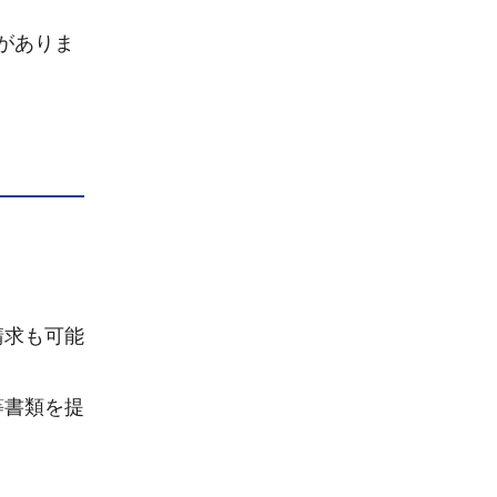
がありま
請求も可能
等書類を提