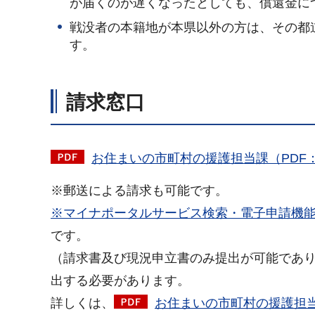
が届くのが遅くなったとしても、償還金に
戦没者の本籍地が本県以外の方は、その都
す。
請求窓口
お住まいの市町村の援護担当課（PDF：1
※郵送による請求も可能です。
※マイナポータルサービス検索・電子申請機
です。
（請求書及び現況申立書のみ提出が可能であ
出する必要があります。
詳しくは、
お住まいの市町村の援護担当課