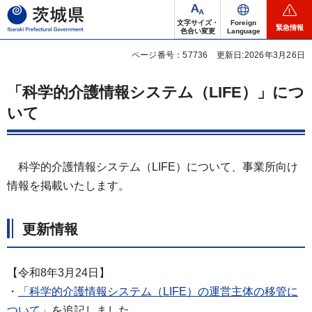
茨城県
文字サイズ・
Foreign
緊急情報
色合い変更
Language
ページ番号：57736
更新日:2026年3月26日
「科学的介護情報システム（LIFE）」につ
いて
科学的介護情報システム（LIFE）について、事業所向け
情報を掲載いたします。
更新情報
【令和8年3月24日】
・
「科学的介護情報システム（LIFE）の運営主体の移管に
ついて」
を追記しました。