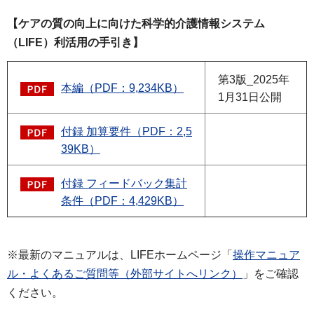
【ケアの質の向上に向けた科学的介護情報システム
（LIFE）利活用の手引き】
第3版_2025年
本編（PDF：9,234KB）
1月31日公開
付録 加算要件（PDF：2,5
39KB）
付録 フィードバック集計
条件（PDF：4,429KB）
※最新のマニュアルは、LIFEホームページ「
操作マニュア
ル・よくあるご質問等（外部サイトへリンク）
」をご確認
ください。