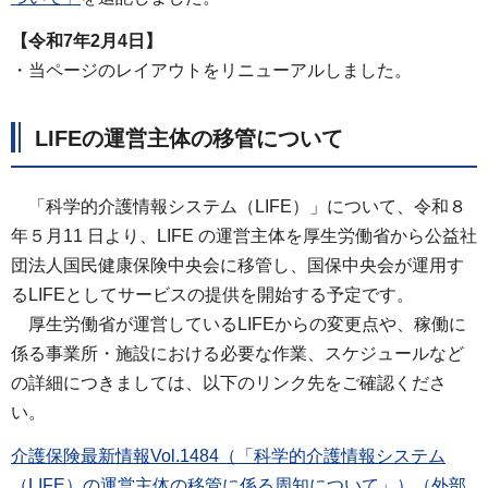
【令和7年2月4日】
・当ページのレイアウトをリニューアルしました。
LIFEの運営主体の移管について
「科学的介護情報システム（LIFE）」について、令和８
年５月11 日より、LIFE の運営主体を厚生労働省から公益社
団法人国民健康保険中央会に移管し、国保中央会が運用す
るLIFEとしてサービスの提供を開始する予定です。
厚生労働省が運営しているLIFEからの変更点や、稼働に
係る事業所・施設における必要な作業、スケジュールなど
の詳細につきましては、以下のリンク先をご確認くださ
い。
介護保険最新情報Vol.1484（「科学的介護情報システム
（LIFE）の運営主体の移管に係る周知について」）（外部