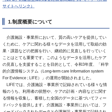
サイトへリンク）
1.制度概要について
介護施設・事業所において、質の高いケアを提供してい
くために、ケアに関わる様々なデータを活用して取組の効
果・課題などの把握を行い、継続的に見直しを行っていく
ことはとても重要です。このようなデータを活用したケア
の見直しを支援することを目的として、令和3年度、「科学
的介護情報システム（Long-term care Information system
For Evidence ; LIFE）」の運用が開始されました。
LIFEでは、介護施設・事業所で記録されている様々な情
報のうち、利用者の状態や、ケアの計画・内容などに関す
る情報を収集し、蓄積した全国のデータに基づいてフィー
ドバックを提供します。介護施設・事業所においては、フ
ィードバックされたデータと介護施設・事業所で記録され