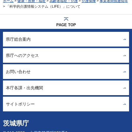
ホーム
>
健康・医療・福祉
>
高齢者福祉・介護
>
介護保険
>
事業者関係通知等
> 「科学的介護情報システム（LIFE）」について
PAGE TOP
県庁総合案内
県庁へのアクセス
お問い合わせ
本庁各課・出先機関
サイトポリシー
茨城県庁