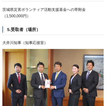
茨城県災害ボランティア活動支援基金への寄附金
（1,500,000円）
5.受取者（場所）
大井川知事（知事応接室）