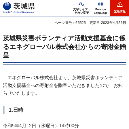
茨城県
文字サイズ・
Foreign
緊急情報
色合い変更
Language
ページ番号：65525
更新日:2023年4月26日
茨城県災害ボランティア活動支援基金に係
るエネグローバル株式会社からの寄附金贈
呈
エネグローバル株式会社より、茨城県災害ボランティア
活動支援基金への寄附金を贈呈いただきましたので、お知
らせいたします。
1.日時
令和5年4月12日（水曜日）14時00分