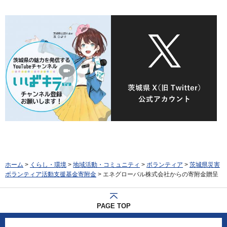
ホーム
>
くらし・環境
>
地域活動・コミュニティ
>
ボランティア
>
茨城県災害
ボランティア活動支援基金寄附金
> エネグローバル株式会社からの寄附金贈呈
PAGE TOP