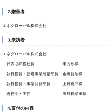
2.贈呈者
エネグローバル株式会社
3.来訪者
エネグローバル株式会社
代表取締役社長 李力欧様
執行役員・新規事業統括部長 金橋賢治様
執行役員・事業開発部長 上野嘉郎様
総務部・主任 風野梓緒里様
4.寄付の内容