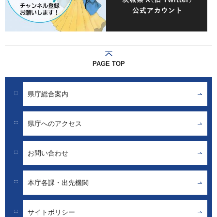
PAGE TOP
県庁総合案内
県庁へのアクセス
お問い合わせ
本庁各課・出先機関
サイトポリシー