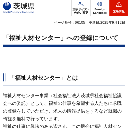
茨城県
文字サイズ・
Foreign
緊急情報
色合い変更
Language
ページ番号：66105
更新日:2025年9月12日
「福祉人材センター」への登録について
「福祉人材センター」とは
福祉人材センター事業（社会福祉法人茨城県社会福祉協議
会への委託）として、福祉の仕事を希望する人たちに求職
の登録をしていただき、求人の情報提供をするなど就職の
斡旋を無料で行っています。
福祉の仕事に興味のある皆さん、この機会に福祉人材セン