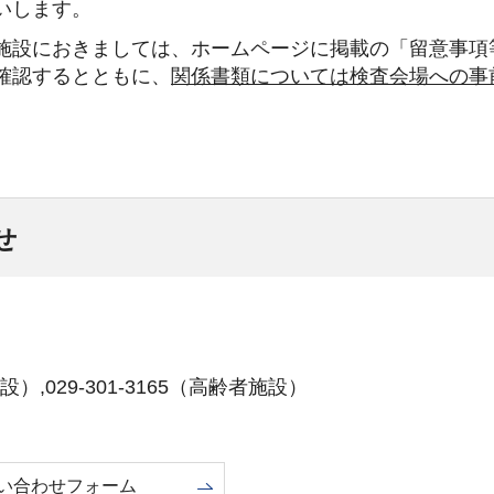
いします。
施設におきましては、ホームページに掲載の「留意事項
確認するとともに、
関係書類については検査会場への事
せ
）,029-301-3165（高齢者施設）
い合わせフォーム