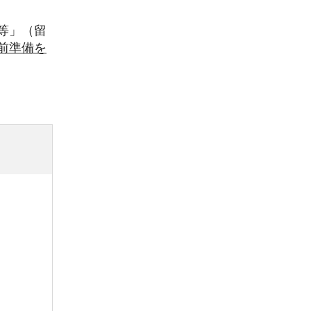
等」（留
前準備を