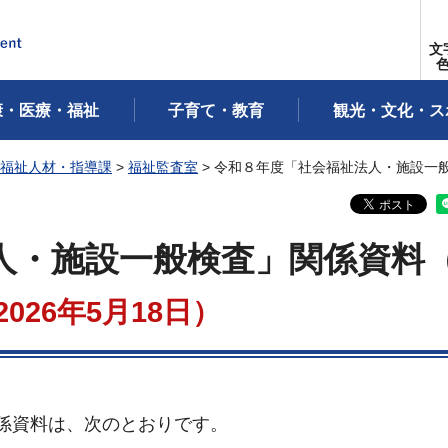
文
康・医療・福祉
子育て・教育
観光・文化・ス
福祉人材・指導課
>
福祉監査室
> 令和８年度「社会福祉法人・施設一
人・施設一般検査」関係資料
2026年5月18日）
係資料は、次のとおりです。