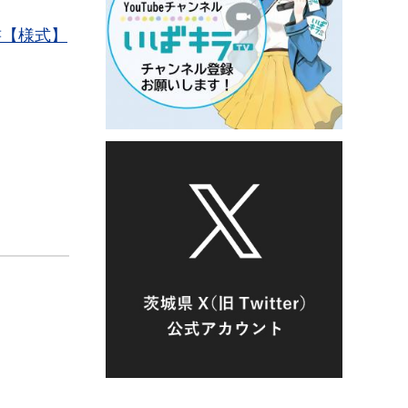
書【様式】