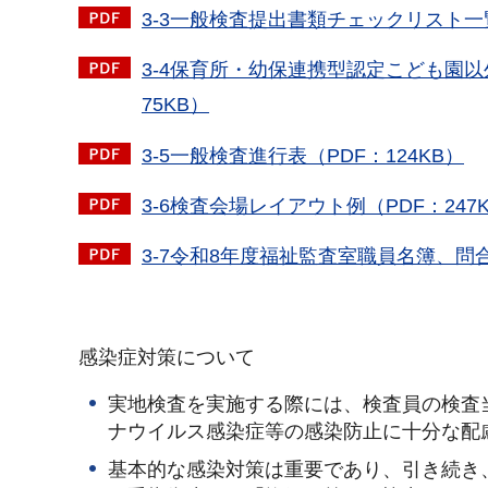
3-3一般検査提出書類チェックリスト一覧
3-4保育所・幼保連携型認定こども園
75KB）
3-5一般検査進行表（PDF：124KB）
3-6検査会場レイアウト例（PDF：247
3-7令和8年度福祉監査室職員名簿、問合
感染症対策について
実地検査を実施する際には、検査員の検査
ナウイルス感染症等の感染防止に十分な配
基本的な感染対策は重要であり、引き続き