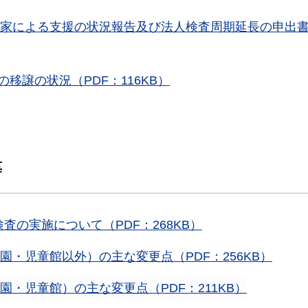
は専門家による支援の状況報告及び法人検査周期延長の申出
移譲の状況（PDF：116KB）
等
査の実施について（PDF：268KB）
も園・児童館以外）の主な変更点（PDF：256KB）
も園・児童館）の主な変更点（PDF：211KB）