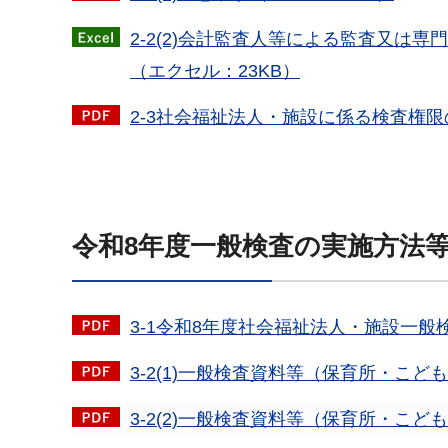
2-2(2)会計監査人等による監査又
（エクセル：23KB）
2-3社会福祉法人・施設に係る検査権限の
令和8年度一般検査の実施方法
3-1令和8年度社会福祉法人・施設一般検
3-2(1)一般検査資料等（保育所・こど
3-2(2)一般検査資料等（保育所・こど