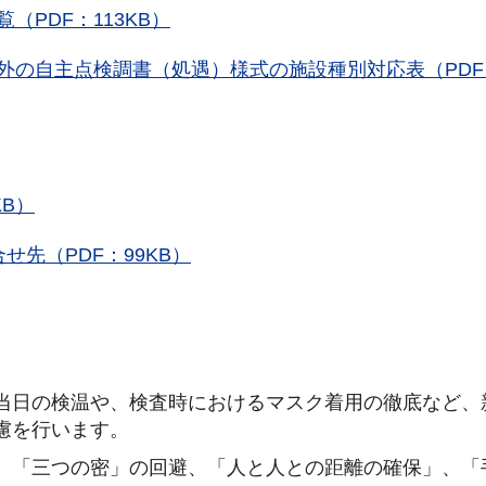
（PDF：113KB）
以外の自主点検調書（処遇）様式の施設種別対応表（PDF
KB）
せ先（PDF：99KB）
当日の検温や、検査時におけるマスク着用の徹底など、
慮を行います。
、「三つの密」の回避、「人と人との距離の確保」、「