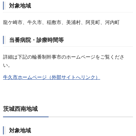
対象地域
龍ケ崎市、牛久市、稲敷市、美浦村、阿見町、河内町
当番病院・診療時間等
詳細は下記の輪番制幹事市のホームページをご覧くださ
い。
牛久市ホームページ（外部サイトへリンク）
茨城西南地域
対象地域