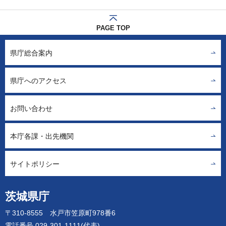
PAGE TOP
県庁総合案内
県庁へのアクセス
お問い合わせ
本庁各課・出先機関
サイトポリシー
茨城県庁
〒310-8555 水戸市笠原町978番6
電話番号 029-301-1111(代表)