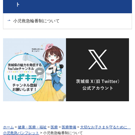
ト
小児救急輪番制について
ホーム
>
健康・医療・福祉
>
医療
>
医療整備
>
大切なお子さまを守るために
小児救急パンフレット
> 小児救急輪番制について