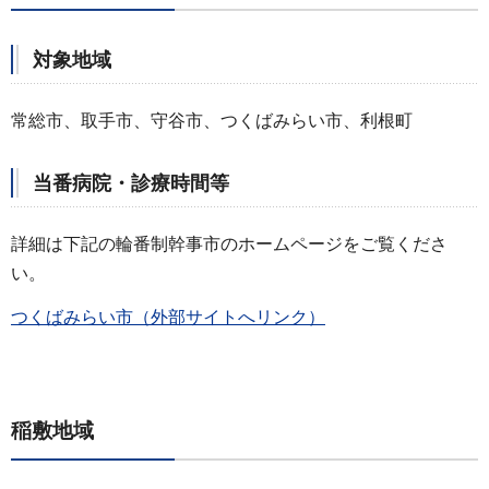
対象地域
常総市、取手市、守谷市、つくばみらい市、利根町
当番病院・診療時間等
詳細は下記の輪番制幹事市のホームページをご覧くださ
い。
つくばみらい市（外部サイトへリンク）
稲敷地域