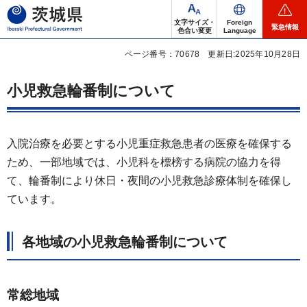
茨城県
文字サイズ・
Foreign
緊急情報
色合い変更
Language
ページ番号：70678
更新日:2025年10月28日
小児救急輪番制について
入院治療を必要とする小児重症救急患者の医療を確保する
ため、一部地域では、小児科を標榜する病院の協力を得
て、輪番制により休日・夜間の小児救急診療体制を確保し
ています。
各地域の小児救急輪番制について
常総地域