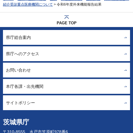
紹介受診重点医療機関について
> 令和6年度外来機能報告結果
PAGE TOP
県庁総合案内
県庁へのアクセス
お問い合わせ
本庁各課・出先機関
サイトポリシー
茨城県庁
〒310-8555 水戸市笠原町978番6