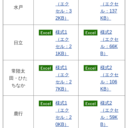
（エク
（エクセ
水戸
セル：3
ル：137
2KB）
KB）
様式1
様式2
（エク
（エクセ
日立
セル：2
ル：66K
1KB）
B）
様式1
様式2
常陸太
（エク
（エクセ
田・ひた
セル：2
ル：106
ちなか
7KB）
KB）
様式1
様式2
（エク
（エクセ
鹿行
セル：2
ル：59K
0KB）
B）