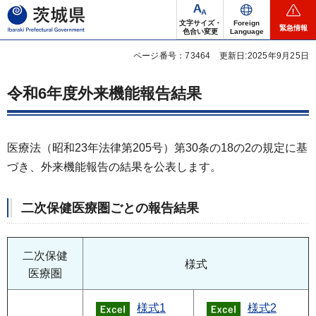
茨城県
文字サイズ・
Foreign
緊急情報
色合い変更
Language
ページ番号：73464
更新日:2025年9月25日
令和6年度外来機能報告結果
医療法（昭和23年法律第205号）第30条の18の2の規定に基
づき、外来機能報告の結果を公表します。
二次保健医療圏ごとの報告結果
二次保健
様式
医療圏
様式1
様式2