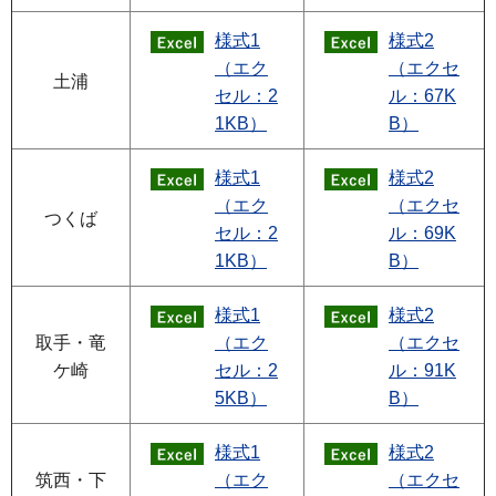
様式1
様式2
（エク
（エクセ
土浦
セル：2
ル：67K
1KB）
B）
様式1
様式2
（エク
（エクセ
つくば
セル：2
ル：69K
1KB）
B）
様式1
様式2
取手・竜
（エク
（エクセ
ケ崎
セル：2
ル：91K
5KB）
B）
様式1
様式2
筑西・下
（エク
（エクセ