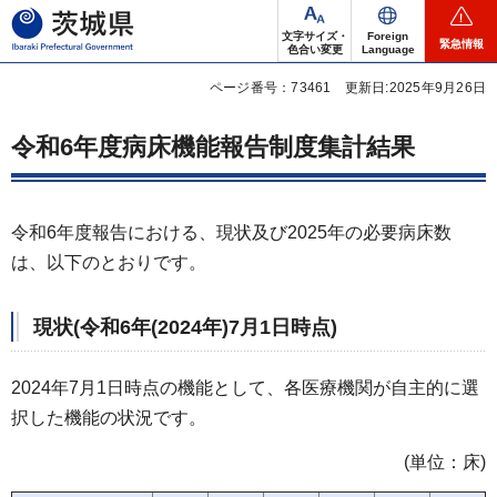
茨城県
文字サイズ・
Foreign
緊急情報
色合い変更
Language
ページ番号：73461
更新日:2025年9月26日
令和6年度病床機能報告制度集計結果
令和6年度報告における、現状及び2025年の必要病床数
は、以下のとおりです。
現状(令和6年(2024年)7月1日時点)
2024年7月1日時点の機能として、各医療機関が自主的に選
択した機能の状況です。
(単位：床)