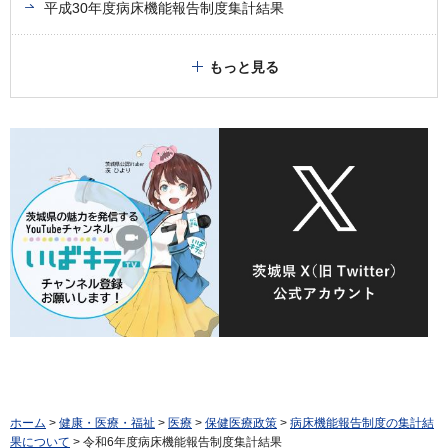
平成30年度病床機能報告制度集計結果
もっと見る
ホーム
>
健康・医療・福祉
>
医療
>
保健医療政策
>
病床機能報告制度の集計結
果について
> 令和6年度病床機能報告制度集計結果