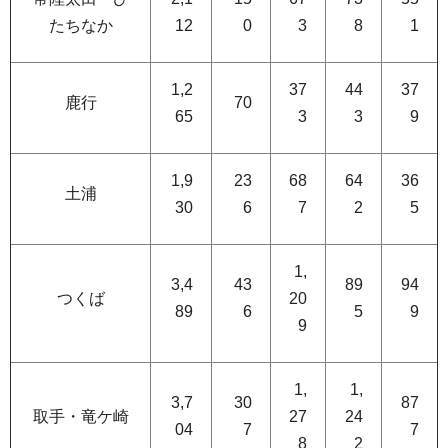
たちなか
12
0
3
8
1
1,2
37
44
37
鹿行
70
65
3
3
9
1,9
23
68
64
36
土浦
30
6
7
2
5
1,
3,4
43
89
94
つくば
20
89
6
5
9
9
1,
1,
3,7
30
87
取手・竜ケ崎
27
24
04
7
7
8
2