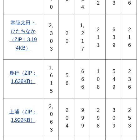
2
3
6
0
4
常陸太田・
2,
1,
2
6
2
ひたちなか
3
2
2
1
3
1
（ZIP：3,19
0
0
1
1
9
6
4KB）
3
7
1,
6
1
5
2
鹿行（ZIP：
6
5
6
0
4
3
1,636KB）
1
6
6
8
9
6
5
2,
2
9
2
3
2
土浦（ZIP：
0
0
9
9
0
5
1,922KB）
6
4
9
8
9
3
3