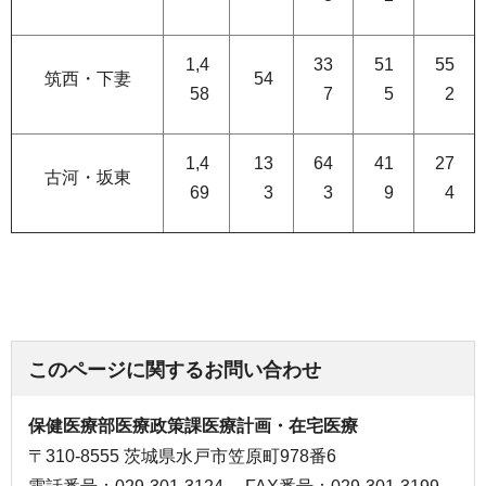
1,4
33
51
55
筑西・下妻
54
58
7
5
2
1,4
13
64
41
27
古河・坂東
69
3
3
9
4
このページに関するお問い合わせ
保健医療部医療政策課医療計画・在宅医療
〒310-8555 茨城県水戸市笠原町978番6