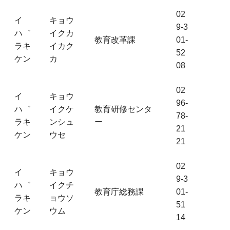
02
イ
キョウ
9-3
ハ゛
イクカ
教育改革課
01-
ラキ
イカク
52
ケン
カ
08
02
イ
キョウ
96-
ハ゛
イクケ
教育研修センタ
78-
ラキ
ンシュ
ー
21
ケン
ウセ
21
02
イ
キョウ
9-3
ハ゛
イクチ
教育庁総務課
01-
ラキ
ョウソ
51
ケン
ウム
14