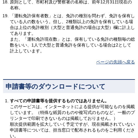
原則として、市町村及び警察署の名称は、前年12月31日現在の
名称。
「運転免許保有者数」とは、免許の種別を問わず、免許を保有し
ている人の数をいう。但し、2種類以上の免許を保有している場
合は上位の免許種別（大型と普通免許の場合は大型）欄に計上し
てあります。
また、「運転免許現在数」とは、保有している免許の種類毎の総
数をいい、1人で大型と普通免許を保有している場合は2として
計上しています。
ページの先頭へ戻る
申請書等のダウンロードについて
すべての申請書等を提供するものではありません。
このサービスは、インターネットによる提供が可能なものを掲載
しています。（特殊な紙質のものや複写式のものなど、一般のプ
リンターで印刷できないものは掲載しておりません。）
順次提供範囲を拡大していく予定ですが、現在掲載されていない
申請書等については、担当窓口で配布されるものをご利用くださ
い。