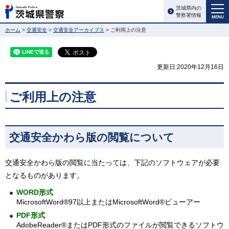
茨城県内の
警察署情報
MENU
ホーム
>
交通安全
>
交通安全アーカイブス
> ご利用上の注意
更新日:2020年12月16日
ご利用上の注意
交通安全かわら版の閲覧について
交通安全かわら版の閲覧に当たっては、下記のソフトウェアが必要
となるものがあります。
WORD形式
MicrosoftWord®97以上またはMicrosoftWord®ビューアー
PDF形式
AdobeReader®またはPDF形式のファイルが閲覧できるソフトウ