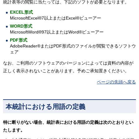
統計表等の閲覧に当たっては、下記のソフトが必要となります。
EXCEL形式
MicrosoftExcel®7以上またはExcel®ビューアー
WORD形式
MicrosoftWord®97以上またはWord®ビューアー
PDF形式
AdobeReader®またはPDF形式のファイルが閲覧できるソフトウ
ェア
なお、ご利用のソフトウェアのバージョンによっては資料の内容が
正しく表示されないことがあります。予めご承知置きください。
ページの先頭へ戻る
本統計における用語の定義
特に断りがない場合、統計表における用語の定義は次のとおりとい
たします。