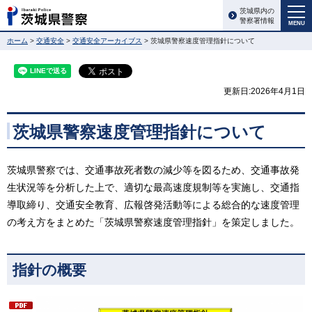
茨城県内の
警察署情報
MENU
ホーム
>
交通安全
>
交通安全アーカイブス
> 茨城県警察速度管理指針について
更新日:2026年4月1日
茨城県警察速度管理指針について
茨城県警察では、交通事故死者数の減少等を図るため、交通事故発
生状況等を分析した上で、適切な最高速度規制等を実施し、交通指
導取締り、交通安全教育、広報啓発活動等による総合的な速度管理
の考え方をまとめた「茨城県警察速度管理指針」を策定しました。
指針の概要