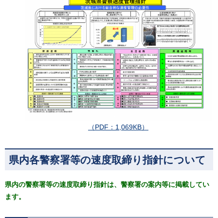
（PDF：1,069KB）
県内各警察署等の速度取締り指針について
県内の警察署等の速度取締り指針は、警察署の案内等に掲載してい
ます。