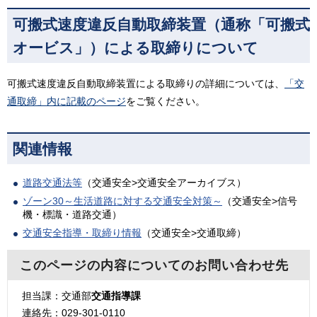
可搬式速度違反自動取締装置（通称「可搬式
オービス」）による取締りについて
可搬式速度違反自動取締装置による取締りの詳細については、
「交
通取締」内に記載のページ
をご覧ください。
関連情報
道路交通法等
（交通安全>交通安全アーカイブス）
ゾーン30～生活道路に対する交通安全対策～
（交通安全>信号
機・標識・道路交通）
交通安全指導・取締り情報
（交通安全>交通取締）
このページの内容についてのお問い合わせ先
担当課：交通部
交通指導課
連絡先：029-301-0110