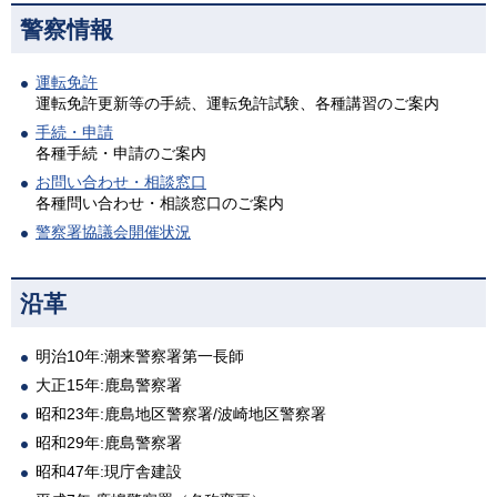
警察情報
運転免許
運転免許更新等の手続、運転免許試験、各種講習のご案内
手続・申請
各種手続・申請のご案内
お問い合わせ・相談窓口
各種問い合わせ・相談窓口のご案内
警察署協議会開催状況
沿革
明治10年:潮来警察署第一長師
大正15年:鹿島警察署
昭和23年:鹿島地区警察署/波崎地区警察署
昭和29年:鹿島警察署
昭和47年:現庁舎建設