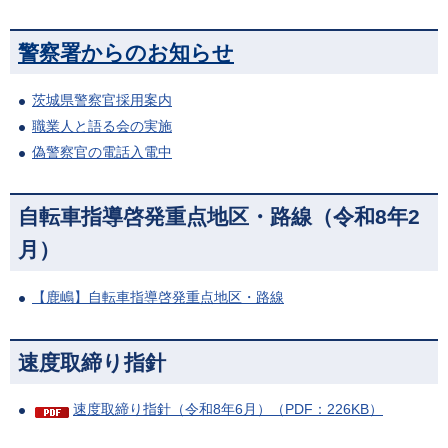
警察署からのお知らせ
茨城県警察官採用案内
職業人と語る会の実施
偽警察官の電話入電中
自転車指導啓発重点地区・路線（令和8年2
月）
【鹿嶋】自転車指導啓発重点地区・路線
速度取締り指針
速度取締り指針（令和8年6月）（PDF：226KB）