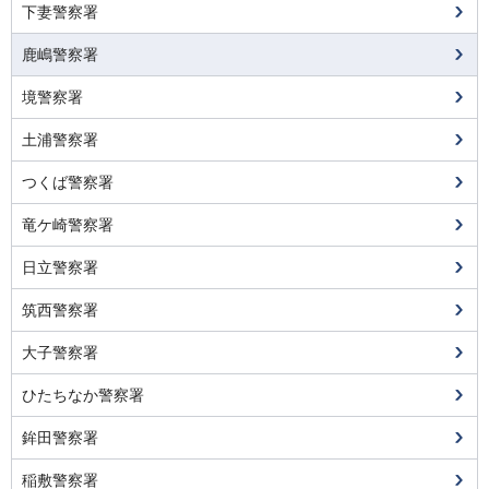
下妻警察署
鹿嶋警察署
境警察署
土浦警察署
つくば警察署
竜ケ崎警察署
日立警察署
筑西警察署
大子警察署
ひたちなか警察署
鉾田警察署
稲敷警察署