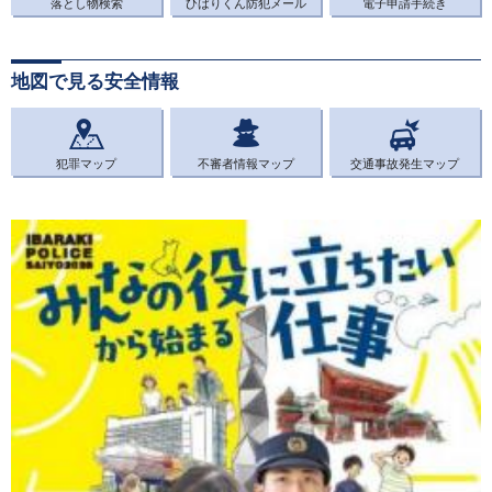
落とし物検索
ひばりくん防犯メール
電子申請手続き
地図で見る安全情報
犯罪マップ
不審者情報マップ
交通事故発生マップ