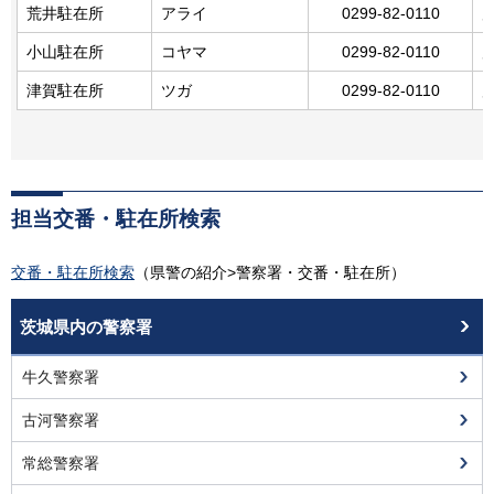
荒井駐在所
アライ
0299-82-0110
小山駐在所
コヤマ
0299-82-0110
鹿
津賀駐在所
ツガ
0299-82-0110
鹿
担当交番・駐在所検索
交番・駐在所検索
（県警の紹介>警察署・交番・駐在所）
茨城県内の警察署
牛久警察署
古河警察署
常総警察署