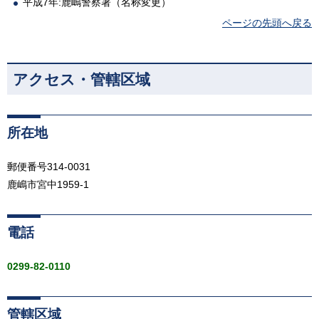
平成7年:鹿嶋警察署（名称変更）
ページの先頭へ戻る
アクセス・管轄区域
所在地
郵便番号314-0031
鹿嶋市宮中1959-1
電話
0299-82-0110
管轄区域