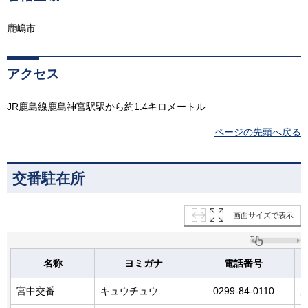
鹿嶋市
アクセス
JR鹿島線鹿島神宮駅駅から約1.4キロメートル
ページの先頭へ戻る
交番駐在所
画面サイズで表示
名称
ヨミガナ
電話番号
宮中交番
キュウチュウ
0299-84-0110