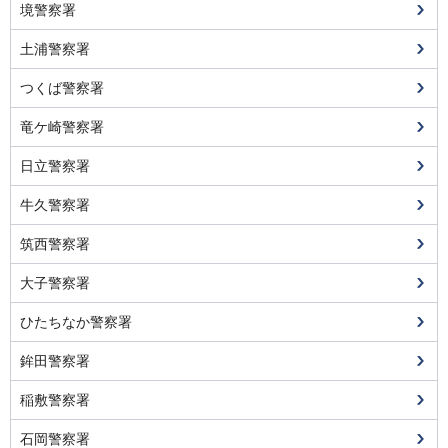
境警察署
土浦警察署
つくば警察署
竜ケ崎警察署
日立警察署
牛久警察署
筑西警察署
大子警察署
ひたちなか警察署
鉾田警察署
稲敷警察署
石岡警察署