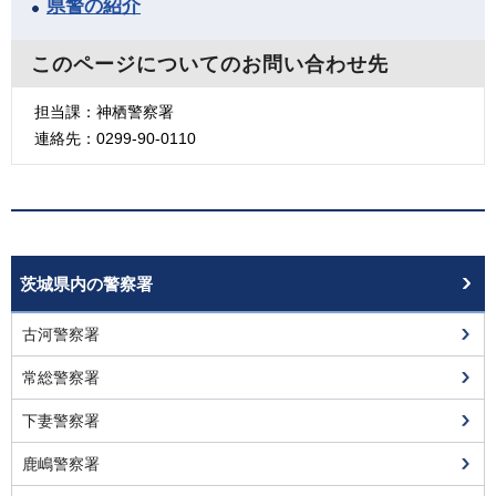
県警の紹介
このページについてのお問い合わせ先
担当課：神栖警察署
連絡先：0299-90-0110
茨城県内の警察署
古河警察署
常総警察署
下妻警察署
鹿嶋警察署