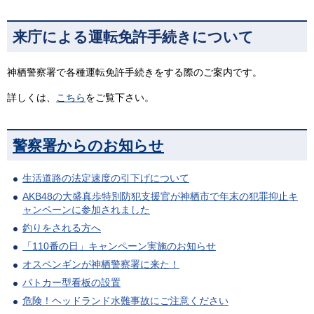
来庁による運転免許手続きについて
神栖警察署で各種運転免許手続きをする際のご案内です。
詳しくは、
こちら
をご覧下さい。
警察署からのお知らせ
生活道路の法定速度の引下げについて
AKB48の大盛真歩特別防犯支援官が神栖市で年末の犯罪抑止キ
ャンペーンに参加されました
釣りをされる方へ
「110番の日」キャンペーン実施のお知らせ
オスペンギンが神栖警察署に来た！
パトカー型看板の設置
危険！ヘッドランド水難事故にご注意ください