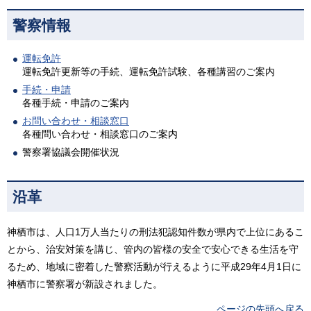
警察情報
運転免許
運転免許更新等の手続、運転免許試験、各種講習のご案内
手続・申請
各種手続・申請のご案内
お問い合わせ・相談窓口
各種問い合わせ・相談窓口のご案内
警察署協議会開催状況
沿革
神栖市は、人口1万人当たりの刑法犯認知件数が県内で上位にあるこ
とから、治安対策を講じ、管内の皆様の安全で安心できる生活を守
るため、地域に密着した警察活動が行えるように平成29年4月1日に
神栖市に警察署が新設されました。
ページの先頭へ戻る