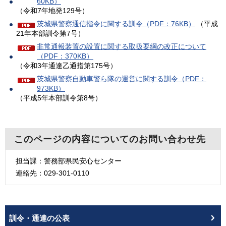
60KB）
（令和7年地発129号）
茨城県警察通信指令に関する訓令（PDF：76KB）
（平成
21年本部訓令第7号）
非常通報装置の設置に関する取扱要綱の改正について
（PDF：370KB）
（令和3年通達乙通指第175号）
茨城県警察自動車警ら隊の運営に関する訓令（PDF：
973KB）
（平成5年本部訓令第8号）
このページの内容についてのお問い合わせ先
担当課：警務部県民安心センター
連絡先：029-301-0110
訓令・通達の公表