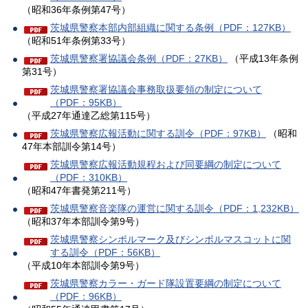
（昭和36年条例第47号）
茨城県警察本部内部組織に関する条例（PDF：127KB）
（昭和51年条例第33号）
茨城県警察署協議会条例（PDF：27KB）
（平成13年条例
第31号）
茨城県警察署協議会事務取扱要領の制定について
（PDF：95KB）
（平成27年通達乙総第115号）
茨城県警察広報活動に関する訓令（PDF：97KB）
（昭和
47年本部訓令第14号）
茨城県警察広報活動規程および同要綱の制定について
（PDF：310KB）
（昭和47年書発第211号）
茨城県警察音楽隊の運営に関する訓令（PDF：1,232KB）
（昭和37年本部訓令第9号）
茨城県警察シンボルマーク及びシンボルマスコットに関
する訓令（PDF：56KB）
（平成10年本部訓令第9号）
茨城県警察カラー・ガード隊設置要綱の制定について
（PDF：96KB）