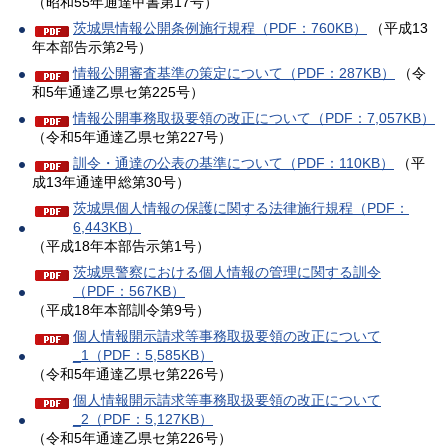
（昭和55年通達甲書第17号）
茨城県情報公開条例施行規程（PDF：760KB）
（平成13
年本部告示第2号）
情報公開審査基準の策定について（PDF：287KB）
（令
和5年通達乙県セ第225号）
情報公開事務取扱要領の改正について（PDF：7,057KB）
（令和5年通達乙県セ第227号）
訓令・通達の公表の基準について（PDF：110KB）
（平
成13年通達甲総第30号）
茨城県個人情報の保護に関する法律施行規程（PDF：
6,443KB）
（平成18年本部告示第1号）
茨城県警察における個人情報の管理に関する訓令
（PDF：567KB）
（平成18年本部訓令第9号）
個人情報開示請求等事務取扱要領の改正について
_1（PDF：5,585KB）
（令和5年通達乙県セ第226号）
個人情報開示請求等事務取扱要領の改正について
_2（PDF：5,127KB）
（令和5年通達乙県セ第226号）