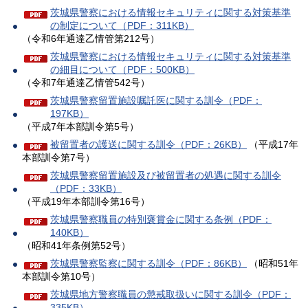
茨城県警察における情報セキュリティに関する対策基準
の制定について（PDF：311KB）
（令和6年通達乙情管第212号）
茨城県警察における情報セキュリティに関する対策基準
の細目について（PDF：500KB）
（令和7年通達乙情管542号）
茨城県警察留置施設嘱託医に関する訓令（PDF：
197KB）
（平成7年本部訓令第5号）
被留置者の護送に関する訓令（PDF：26KB）
（平成17年
本部訓令第7号）
茨城県警察留置施設及び被留置者の処遇に関する訓令
（PDF：33KB）
（平成19年本部訓令第16号）
茨城県警察職員の特別褒賞金に関する条例（PDF：
140KB）
（昭和41年条例第52号）
茨城県警察監察に関する訓令（PDF：86KB）
（昭和51年
本部訓令第10号）
茨城県地方警察職員の懲戒取扱いに関する訓令（PDF：
335KB）