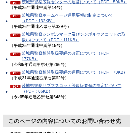
茨城県警察広報センターの運営について（PDF：59KB）
（平成25年通達甲総第14号）
茨城県警察ホームページ運用要領の制定について
（PDF：132KB）
（平成26年通達乙県セ第329号）
茨城県警察シンボルマーク及びシンボルマスコットの取
扱いについて（PDF：111KB）
（平成25年通達甲総第15号）
茨城県警察相談取扱要綱の改正について（PDF：
177KB）
（令和5年通達甲県セ第266号）
茨城県警察相談取扱要綱の運用について（PDF：73KB）
（平成31年通達乙県セ第62号）
茨城県警察サブマスコット等取扱要領の制定について
（PDF：86KB）
（令和5年通達乙県セ第648号）
このページの内容についてのお問い合わせ先