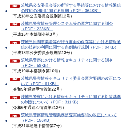
茨城県公安委員会等の所管する手続等における情報通信
の技術の利用に関する規則（PDF：364KB）
（平成18年公安委員会規則第12号）
茨城県警察情報管理システム等の運営に関する訓令
（PDF：228KB）
（平成15年本部訓令第3号）
茨城県民間事業者等が行う書面の保存等における情報通
信の技術の利用に関する条例施行規則（PDF：94KB）
（平成18年公安委員会規則第13号）
茨城県警察における情報セキュリティに関する訓令
（PDF：59KB）
（平成19年本部訓令第10号）
茨城県警察情報セキュリティ委員会運営要綱の改正につ
いて（PDF：61KB）
（令和5年通達甲情管第22号）
茨城県警察における情報セキュリティに関する対策基準
の制定について（PDF：311KB）
（令和6年通達乙情管第212号）
茨城県警察情報管理業務監査実施要領の改正について
（PDF：156KB）
（平成31年通達甲情管第7号）