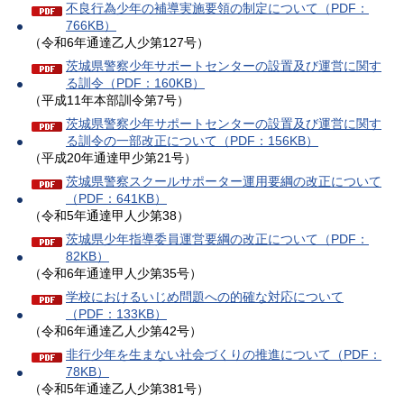
不良行為少年の補導実施要領の制定について（PDF：
766KB）
（令和6年通達乙人少第127号）
茨城県警察少年サポートセンターの設置及び運営に関す
る訓令（PDF：160KB）
（平成11年本部訓令第7号）
茨城県警察少年サポートセンターの設置及び運営に関す
る訓令の一部改正について（PDF：156KB）
（平成20年通達甲少第21号）
茨城県警察スクールサポーター運用要綱の改正について
（PDF：641KB）
（令和5年通達甲人少第38）
茨城県少年指導委員運営要綱の改正について（PDF：
82KB）
（令和6年通達甲人少第35号）
学校におけるいじめ問題への的確な対応について
（PDF：133KB）
（令和6年通達乙人少第42号）
非行少年を生まない社会づくりの推進について（PDF：
78KB）
（令和5年通達乙人少第381号）