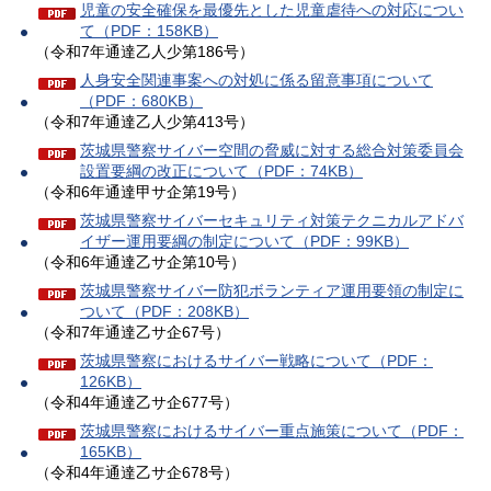
児童の安全確保を最優先とした児童虐待への対応につい
て（PDF：158KB）
（令和7年通達乙人少第186号）
人身安全関連事案への対処に係る留意事項について
（PDF：680KB）
（令和7年通達乙人少第413号）
茨城県警察サイバー空間の脅威に対する総合対策委員会
設置要綱の改正について（PDF：74KB）
（令和6年通達甲サ企第19号）
茨城県警察サイバーセキュリティ対策テクニカルアドバ
イザー運用要綱の制定について（PDF：99KB）
（令和6年通達乙サ企第10号）
茨城県警察サイバー防犯ボランティア運用要領の制定に
ついて（PDF：208KB）
（令和7年通達乙サ企67号）
茨城県警察におけるサイバー戦略について（PDF：
126KB）
（令和4年通達乙サ企677号）
茨城県警察におけるサイバー重点施策について（PDF：
165KB）
（令和4年通達乙サ企678号）