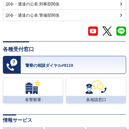
訓令・通達の公表:刑事部関係
訓令・通達の公表:警備部関係
各種受付窓口
警察の相談ダイヤル#9110
各警察署
各相談窓口
情報サービス