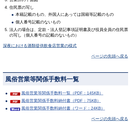
住民票の写し
本籍記載のもの、外国人にあっては国籍等記載のもの
個人番号記載のないもの
法人の場合は、定款・法人登記事項証明書及び役員全員の住民票
の写し（個人番号の記載のないもの）
深夜における酒類提供飲食店営業の様式
ページの先頭へ戻る
風俗営業等関係手数料一覧
風俗営業等関係手数料一覧（PDF：145KB）
風俗営業関係手数料納付書（PDF：75KB）
風俗営業関係手数料納付書（ワード：24KB）
ページの先頭へ戻る