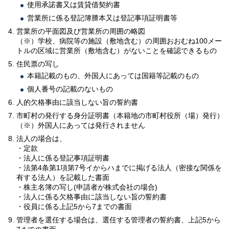
使用承諾書又は賃貸借契約書
営業所に係る登記簿謄本又は登記事項証明書等
営業所の平面図及び営業所の周囲の略図
（※）学校、病院等の施設（敷地含む）の周囲おおむね100メー
トルの区域に営業所（敷地含む）がないことを確認できるもの
住民票の写し
本籍記載のもの、外国人にあっては国籍等記載のもの
個人番号の記載のないもの
人的欠格事由に該当しない旨の誓約書
市町村の発行する身分証明書（本籍地の市町村役所（場）発行）
（※）外国人にあっては発行されません
法人の場合は、
・定款
・法人に係る登記事項証明書
・法第4条第1項第7号イからハまでに掲げる法人（密接な関係を
有する法人）を記載した書面
・株主名簿の写し(申請者が株式会社の場合)
・法人に係る欠格事由に該当しない旨の誓約書
・役員に係る上記5から7までの書面
管理者を選任する場合は、選任する管理者の誓約書、上記5から