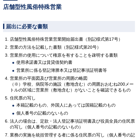
店舗型性風俗特殊営業
届出に必要な書類
店舗型性風俗特殊営業営業開始届出書（別記様式第17号）
営業の方法を記載した書類（別記様式第20号）
営業所の使用について権原を有することを疎明する書類
使用承諾書又は賃貸借契約書
営業所に係る登記簿謄本又は登記事項証明書等
営業所の平面図及び営業所の周囲の略図
（※）学校、病院等の施設（敷地含む）の周囲おおむね200メー
トルの区域に営業所（敷地含む）がないことを確認できるもの
住民票の写し
本籍記載のもの、外国人にあっては国籍記載のもの
個人番号の記載のないもの
法人の場合は、定款・法人登記事項証明書及び役員全員の住民票
の写し（個人番号の記載のないもの）
業務の実施を統括管理する者に係る住民票の写し（個人番号の記