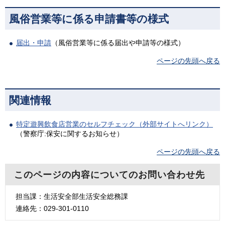
風俗営業等に係る申請書等の様式
届出・申請
（風俗営業等に係る届出や申請等の様式）
ページの先頭へ戻る
関連情報
特定遊興飲食店営業のセルフチェック（外部サイトへリンク）
（警察庁:保安に関するお知らせ）
ページの先頭へ戻る
このページの内容についてのお問い合わせ先
担当課：生活安全部生活安全総務課
連絡先：029-301-0110