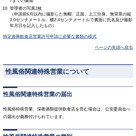
7までの書面
管理者の写真2枚
（申請前6月以内に撮影した無帽、正面、上三分身、無背景の縦
3.0センチメートル、横2.4センチメートルで裏面に氏名及び撮影
年月日を記入したもの）
特定遊興飲食店営業許可申請に必要な書類の様式
ページの先頭へ戻る
性風俗関連特殊営業について
性風俗関連特殊営業の届出
性風俗特殊営業、深夜酒類提供飲食店を営む場合は、公安委員会へ
の届出が義務付けられています。