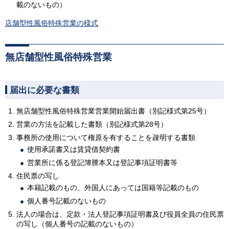
載のないもの）
店舗型性風俗特殊営業の様式
無店舗型性風俗特殊営業
届出に必要な書類
無店舗型性風俗特殊営業営業開始届出書（別記様式第25号）
営業の方法を記載した書類（別記様式第28号）
事務所の使用について権原を有することを疎明する書類
使用承諾書又は賃貸借契約書
営業所に係る登記簿謄本又は登記事項証明書等
住民票の写し
本籍記載のもの、外国人にあっては国籍等記載のもの
個人番号記載のないもの
法人の場合は、定款・法人登記事項証明書及び役員全員の住民票
の写し（個人番号の記載のないもの）