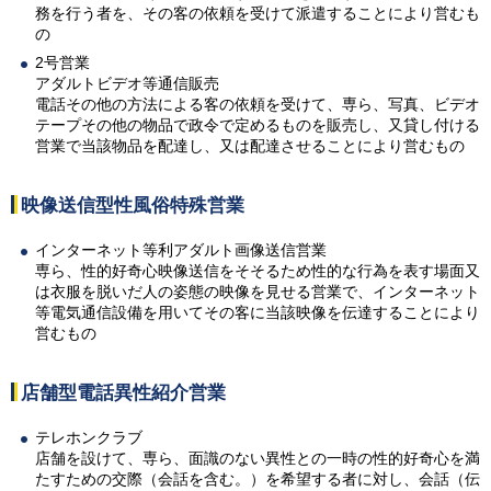
務を行う者を、その客の依頼を受けて派遣することにより営むも
の
2号営業
アダルトビデオ等通信販売
電話その他の方法による客の依頼を受けて、専ら、写真、ビデオ
テープその他の物品で政令で定めるものを販売し、又貸し付ける
営業で当該物品を配達し、又は配達させることにより営むもの
映像送信型性風俗特殊営業
インターネット等利アダルト画像送信営業
専ら、性的好奇心映像送信をそそるため性的な行為を表す場面又
は衣服を脱いだ人の姿態の映像を見せる営業で、インターネット
等電気通信設備を用いてその客に当該映像を伝達することにより
営むもの
店舗型電話異性紹介営業
テレホンクラブ
店舗を設けて、専ら、面識のない異性との一時の性的好奇心を満
たすための交際（会話を含む。）を希望する者に対し、会話（伝