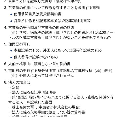
営業の方法を記載した書類（別記様式第2号）
営業所の使用について権原を有することを疎明する書類
使用承諾書又は賃貸借契約書
営業所に係る登記簿謄本又は登記事項証明書等
営業所の平面図及び営業所の周囲の略図
（※）学校、病院等の施設（敷地含む）の周囲おおむね100メー
トルの区域に営業所（敷地含む）がないことを確認できるもの
住民票の写し
本籍記載のもの、外国人にあっては国籍等記載のもの
個人番号の記載のないもの
人的欠格事由に該当しない旨の誓約書
市町村の発行する身分証明書（本籍地の市町村役所（場）発行）
（※）外国人にあっては発行されません
法人の場合は、
・定款
・法人に係る登記事項証明書
・第4条第1項第7号イからハまでに掲げる法人（密接な関係を有
する法人）を記載した書面
・株主名簿の写し(申請者が株式会社の場合)
・法人に係る欠格事由に該当しない旨の誓約書
・役員に係る上記5から7までの書面