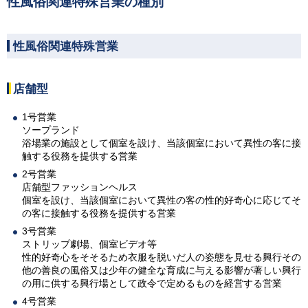
性風俗関連特殊営業の種別
性風俗関連特殊営業
店舗型
1号営業
ソープランド
浴場業の施設として個室を設け、当該個室において異性の客に接
触する役務を提供する営業
2号営業
店舗型ファッションヘルス
個室を設け、当該個室において異性の客の性的好奇心に応じてそ
の客に接触する役務を提供する営業
3号営業
ストリップ劇場、個室ビデオ等
性的好奇心をそそるため衣服を脱いだ人の姿態を見せる興行その
他の善良の風俗又は少年の健全な育成に与える影響が著しい興行
の用に供する興行場として政令で定めるものを経営する営業
4号営業