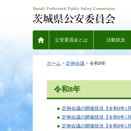
ホーム
公安委員会とは
活動状況
ホーム
>
定例会議
> 令和8年
令和8年
定例会議の開催状況【令和8年1月
定例会議の開催状況【令和8年1月1
定例会議の開催状況【令和8年1月2