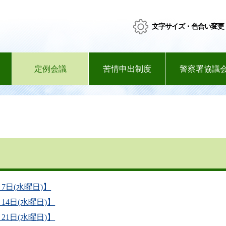
文字サイズ・色合い変更
定例会議
苦情申出制度
警察署協議
7日(水曜日)】
4日(水曜日)】
1日(水曜日)】