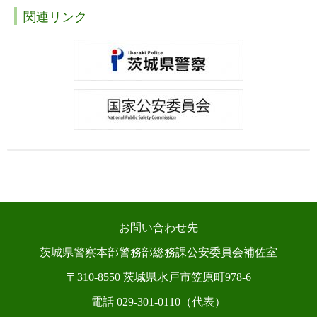
関連リンク
お問い合わせ先
茨城県警察本部警務部総務課公安委員会補佐室
〒310-8550 茨城県水戸市笠原町978-6
電話 029-301-0110（代表）