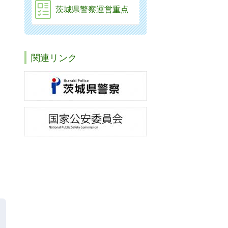
茨城県警察運営重点
関連リンク