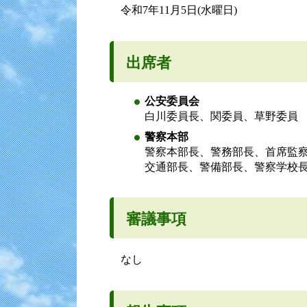
令和7年11月5日(水曜日)
出席者
公安委員会
白川委員長、関委員、草野委員
警察本部
警察本部長、警務部長、首席監
交通部長、警備部長、警察学校
審議事項
なし