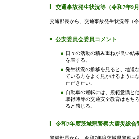
交通事故発生状況等（令和7年9
交通部長から、交通事故発生状況等（令
公安委員会委員コメント
日々の活動の積み重ねが良い結
を表する。
発生状況の推移を見ると、地道
ている方をよく見かけるように
ただきたい。
自動車の運転には、規範意識と
取得時等の交通安全教育はもち
ると感じる。
令和7年度茨城県警察大震災総合
警備部長から、令和7年度茨城県警察大