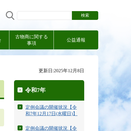
サイト内検索
古物商に関する
会
公益通報
事項
更新日:2025年12月8日
令和7年
定例会議の開催状況【令
和7年12月17日(水曜日)】
定例会議の開催状況【令