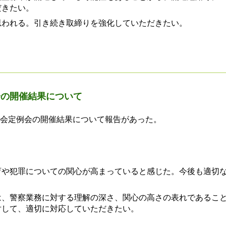
だきたい。
思われる。引き続き取締りを強化していただきたい。
会の開催結果について
議会定例会の開催結果について報告があった。
育や犯罪についての関心が高まっていると感じた。今後も適切
は、警察業務に対する理解の深さ、関心の高さの表れであるこ
対して、適切に対応していただきたい。