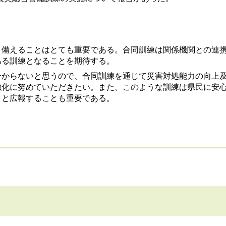
、備えることはとても重要である。合同訓練は関係機関との連
ある訓練となることを期待する。
分からないと思うので、合同訓練を通じて災害対処能力の向上
強化に努めていただきたい。また、このような訓練は県民に安
りと広報することも重要である。