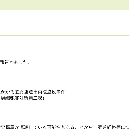
報告があった。
にかかる道路運送車両法違反事件
、組織犯罪対策第二課）
検査標章が流通している可能性もあることから、流通経路等に