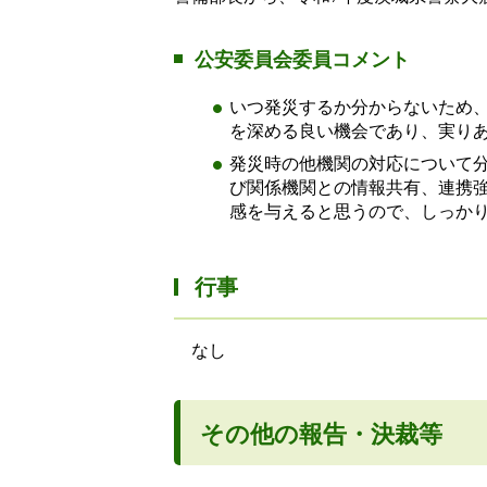
公安委員会委員コメント
いつ発災するか分からないため
を深める良い機会であり、実り
発災時の他機関の対応について
び関係機関との情報共有、連携
感を与えると思うので、しっか
行事
なし
その他の報告・決裁等