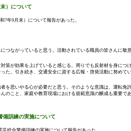
月末）について
和7年9月末）について報告があった。
果につながっていると思う。活動されている職員の皆さんに敬
な対策が効果を上げていると感じる。周りでも反射材を身につ
なった。引き続き、交通安全に資する広報・啓発活動に努めて
他者を思いやる心が必要だと思う。そのような意識は、運転免
ろんのこと、家庭や教育現場における規範意識の醸成も重要で
警備訓練の実施について
震災総合警備訓練の実施について報告があった。