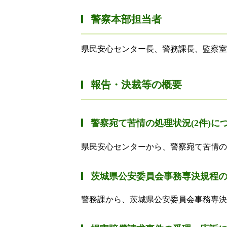
警察本部担当者
県民安心センター長、警務課長、監察室
報告・決裁等の概要
警察宛て苦情の処理状況(2件)に
県民安心センターから、警察宛て苦情の
茨城県公安委員会事務専決規程
警務課から、茨城県公安委員会事務専決