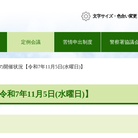
文字サイズ・色合い変更
定例会議
苦情申出制度
警察署協議
の開催状況【令和7年11月5日(水曜日)】
和7年11月5日(水曜日)】