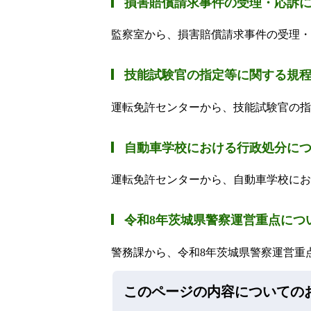
損害賠償請求事件の受理・応訴
監察室から、損害賠償請求事件の受理・
技能試験官の指定等に関する規
運転免許センターから、技能試験官の指
自動車学校における行政処分に
運転免許センターから、自動車学校にお
令和8年茨城県警察運営重点につ
警務課から、令和8年茨城県警察運営重
このページの内容についての