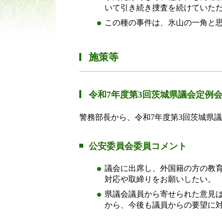
いて引き続き捜査を続けていた
この種の事件は、氷山の一角と
施策等
令和7年度第3回茨城県議会定例
警務部長から、令和7年度第3回茨城県
公安委員会委員コメント
議会に出席し、外国籍の方の教
対応や取締りをお願いしたい。
県議会議員から寄せられた意見
から、今後も議員からの要望に