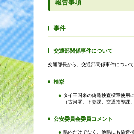
報告事項
事件
交通部関係事件について
交通部長から、交通部関係事件について
検挙
タイ王国来の偽造検査標章使用
（古河署、下妻課、交通指導課
公安委員会委員コメント
県内だけでなく、他県にも偽造