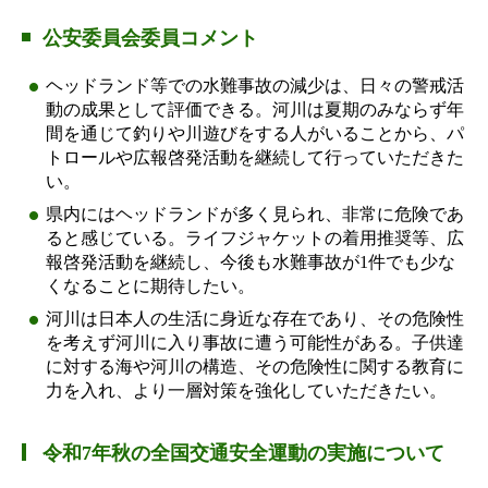
公安委員会委員コメント
ヘッドランド等での水難事故の減少は、日々の警戒活
動の成果として評価できる。河川は夏期のみならず年
間を通じて釣りや川遊びをする人がいることから、パ
トロールや広報啓発活動を継続して行っていただきた
い。
県内にはヘッドランドが多く見られ、非常に危険であ
ると感じている。ライフジャケットの着用推奨等、広
報啓発活動を継続し、今後も水難事故が1件でも少な
くなることに期待したい。
河川は日本人の生活に身近な存在であり、その危険性
を考えず河川に入り事故に遭う可能性がある。子供達
に対する海や河川の構造、その危険性に関する教育に
力を入れ、より一層対策を強化していただきたい。
令和7年秋の全国交通安全運動の実施について