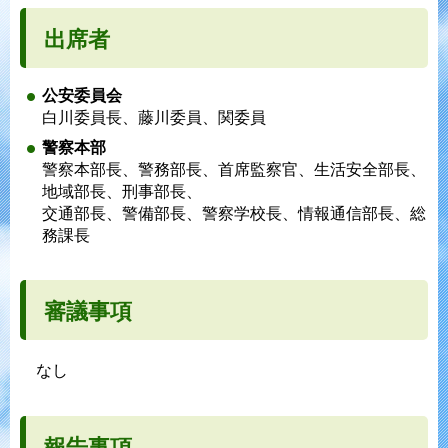
出席者
公安委員会
白川委員長、藤川委員、関委員
警察本部
警察本部長、警務部長、首席監察官、生活安全部長、
地域部長、刑事部長、
交通部長、警備部長、警察学校長、情報通信部長、総
務課長
審議事項
なし
報告事項