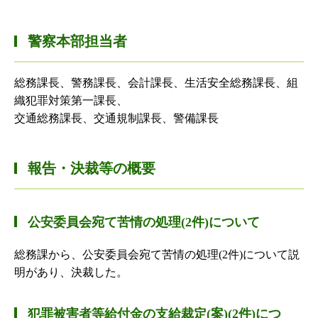
警察本部担当者
総務課長、警務課長、会計課長、生活安全総務課長、組
織犯罪対策第一課長、
交通総務課長、交通規制課長、警備課長
報告・決裁等の概要
公安委員会宛て苦情の処理(2件)について
総務課から、公安委員会宛て苦情の処理(2件)について説
明があり、決裁した。
犯罪被害者等給付金の支給裁定(案)(2件)につ