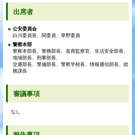
出席者
公安委員会
白川委員長、関委員、草野委員
警察本部
警察本部長、警務部長、首席監察官、生活安全部長、
地域部長、刑事部長、
交通部長、警備部長、警察学校長、情報通信部長、総
務課長
審議事項
なし
報告事項