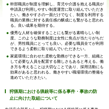
幹部職員が制度を理解し、育児や介護を抱える職員が
申請及び利用しやすい制度運営に取り組んでいただき
たい。働きやすさの一面だけでなく、制度を利用する
職員の業務に対する責任感の醸成にも繋がると思われ
る。良い成果を期待する。
優秀な人材を確保することにも繋がる素晴らしい制
度。このような勤務制度は女性に焦点が当たりがちだ
が、男性職員にとっても良い。必要な職員全てが利用
できるよう柔軟に取り組んでいただきたい。
家庭環境に合わせた柔軟な勤務ができる一方、組織と
して必要な人員を配置する難しさもあると考える。働
き方を考えることは大切なことであり、採用活動にも
効果があると思われる。働きやすい職場環境の整備を
進めていただきたい。
狩猟期における猟銃等に係る事件・事故の防
止に向けた取組について