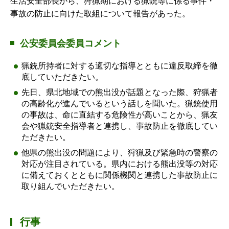
生活安全部長から、狩猟期における猟銃等に係る事件・
事故の防止に向けた取組について報告があった。
公安委員会委員コメント
猟銃所持者に対する適切な指導とともに違反取締を徹
底していただきたい。
先日、県北地域での熊出没が話題となった際、狩猟者
の高齢化が進んでいるという話しを聞いた。猟銃使用
の事故は、命に直結する危険性が高いことから、猟友
会や猟銃安全指導者と連携し、事故防止を徹底してい
ただきたい。
他県の熊出没の問題により、狩猟及び緊急時の警察の
対応が注目されている。県内における熊出没等の対応
に備えておくとともに関係機関と連携した事故防止に
取り組んでいただきたい。
行事