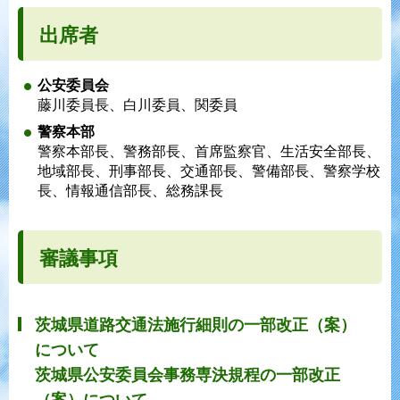
出席者
公安委員会
藤川委員長、白川委員、関委員
警察本部
警察本部長、警務部長、首席監察官、生活安全部長、
地域部長、刑事部長、交通部長、警備部長、警察学校
長、情報通信部長、総務課長
審議事項
茨城県道路交通法施行細則の一部改正（案）
について
茨城県公安委員会事務専決規程の一部改正