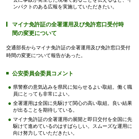
ンパクトのある広報を実施していただきたい。
マイナ免許証の全署運用及び免許窓口受付時
間の変更について
交通部長からマイナ免許証の全署運用及び免許窓口受付
時間の変更について報告があった。
公安委員会委員コメント
県警察の意気込みを県民に知らせるよい取組。働く職
員にとっても非常によい。
全署運用は全国に先駆けて関心の高い取組。良い結果
が出ることを期待している。
マイナ免許証の全署運用の展開と即日交付を全国に先
駆けて進めているのはすばらしい。スムーズな運用に
向け努力していただきたい。