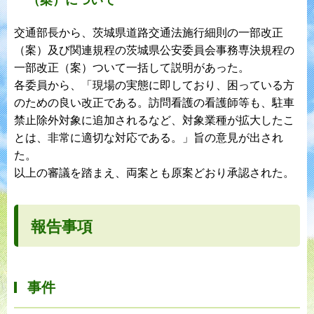
（案）について
交通部長から、茨城県道路交通法施行細則の一部改正
（案）及び関連規程の茨城県公安委員会事務専決規程の
一部改正（案）ついて一括して説明があった。
各委員から、「現場の実態に即しており、困っている方
のための良い改正である。訪問看護の看護師等も、駐車
禁止除外対象に追加されるなど、対象業種が拡大したこ
とは、非常に適切な対応である。」旨の意見が出され
た。
以上の審議を踏まえ、両案とも原案どおり承認された。
報告事項
事件