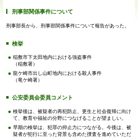
刑事部関係事件について
刑事部長から、刑事部関係事件について報告があった。
検挙
稲敷市下太田地内における強盗事件
（稲敷署）
龍ケ崎市出し山町地内における殺人事件
（竜ケ崎署）
公安委員会委員コメント
検挙後は、被疑者の再犯防止、更生と社会復帰に向け
て、教育や福祉の分野につなげることが望ましい。
早期の検挙は、犯罪の抑止力につながる。今後は、被
疑者が犯行に至った背景も含めた捜査を進めていただ