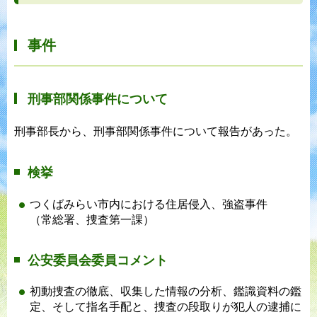
事件
刑事部関係事件について
刑事部長から、刑事部関係事件について報告があった。
検挙
つくばみらい市内における住居侵入、強盗事件
（常総署、捜査第一課）
公安委員会委員コメント
初動捜査の徹底、収集した情報の分析、鑑識資料の鑑
定、そして指名手配と、捜査の段取りが犯人の逮捕に