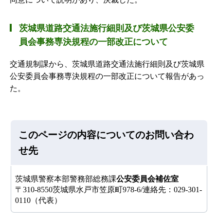
茨城県道路交通法施行細則及び茨城県公安委
員会事務専決規程の一部改正について
交通規制課から、茨城県道路交通法施行細則及び茨城県
公安委員会事務専決規程の一部改正について報告があっ
た。
このページの内容についてのお問い合わ
せ先
茨城県警察本部警務部総務課
公安委員会補佐室
〒310-8550茨城県水戸市笠原町978-6/連絡先：029-301-
0110（代表）