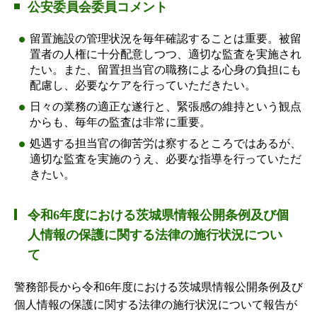
公安委員会委員コメント
留置施設の管理状況を毎年確認することは重要。被留
置者の人権に十分配意しつつ、適切な監査を実施され
たい。また、留置担当官の職務による心身の負担にも
配慮し、必要なケアを行っていただきたい。
日々の業務の適正な遂行と、緊張感の維持という観点
からも、毎年の監査は非常に重要。
処遇する担当官の御苦労は察するところではあるが、
適切な監査を実施のうえ、必要な指導を行っていただ
きたい。
令和6年度における茨城県情報公開条例及び個
人情報の保護に関する法律の施行状況につい
て
警務部長から令和6年度における茨城県情報公開条例及び
個人情報の保護に関する法律の施行状況について報告が