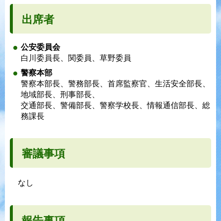
出席者
公安委員会
白川委員長、関委員、草野委員
警察本部
警察本部長、警務部長、首席監察官、生活安全部長、
地域部長、刑事部長、
交通部長、警備部長、警察学校長、情報通信部長、総
務課長
審議事項
なし
報告事項