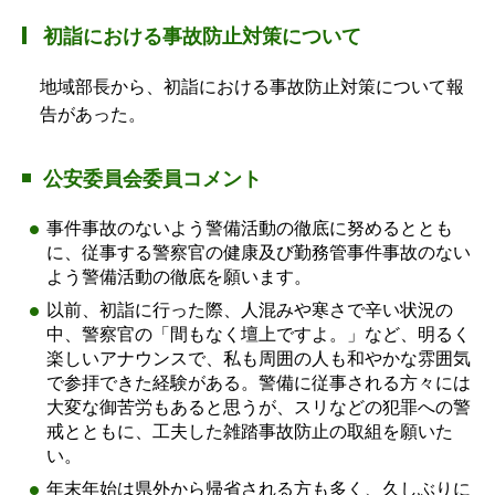
初詣における事故防止対策について
地域部長から、初詣における事故防止対策について報
告があった。
公安委員会委員コメント
事件事故のないよう警備活動の徹底に努めるととも
に、従事する警察官の健康及び勤務管事件事故のない
よう警備活動の徹底を願います。
以前、初詣に行った際、人混みや寒さで辛い状況の
中、警察官の「間もなく壇上ですよ。」など、明るく
楽しいアナウンスで、私も周囲の人も和やかな雰囲気
で参拝できた経験がある。警備に従事される方々には
大変な御苦労もあると思うが、スリなどの犯罪への警
戒とともに、工夫した雑踏事故防止の取組を願いた
い。
年末年始は県外から帰省される方も多く、久しぶりに