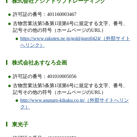
株式会社アジアトップトレーディング
許可証の番号：401160003467
古物営業法第5条第1項第6号に規定する文字、番号、
記号その他の符号（ホームページのURL）
https://www.rakuten.ne.jp/gold/guro0424/（外部サイト
へリンク）
株式会社あすなろ企画
許可証の番号：401010005056
古物営業法第5条第1項第6号に規定する文字、番号、
記号その他の符号（ホームページのURL）
http://www.asunaro-kikaku.co.jp/（外部サイトへリン
ク）
東光子