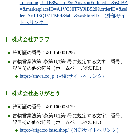
_encoding=UTF8&asin=&isAmazonFulfilled=1&isCBA
=&marketplaceID=A1VC38T7YXB528&orderID=&sel
ler=AVEISQJ51EM9I&tab=&vasStoreID=（外部サイ
トへリンク）
株式会社アラワ
許可証の番号：401150001296
古物営業法第5条第1項第6号に規定する文字、番号、
記号その他の符号（ホームページのURL）
https://arawa.co.jp（外部サイトへリンク）
株式会社ありがとう
許可証の番号：401160003179
古物営業法第5条第1項第6号に規定する文字、番号、
記号その他の符号（ホームページのURL）
https://arigatoo.base.shop/（外部サイトへリンク）