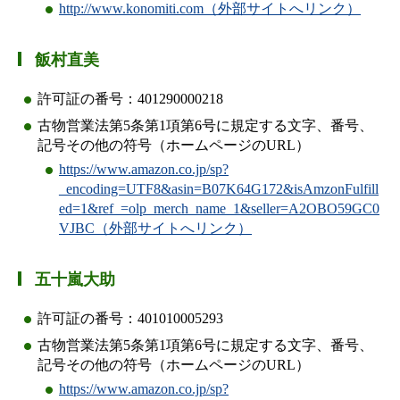
http://www.konomiti.com（外部サイトへリンク）
飯村直美
許可証の番号：401290000218
古物営業法第5条第1項第6号に規定する文字、番号、
記号その他の符号（ホームページのURL）
https://www.amazon.co.jp/sp?
_encoding=UTF8&asin=B07K64G172&isAmzonFulfill
ed=1&ref_=olp_merch_name_1&seller=A2OBO59GC0
VJBC（外部サイトへリンク）
五十嵐大助
許可証の番号：401010005293
古物営業法第5条第1項第6号に規定する文字、番号、
記号その他の符号（ホームページのURL）
https://www.amazon.co.jp/sp?