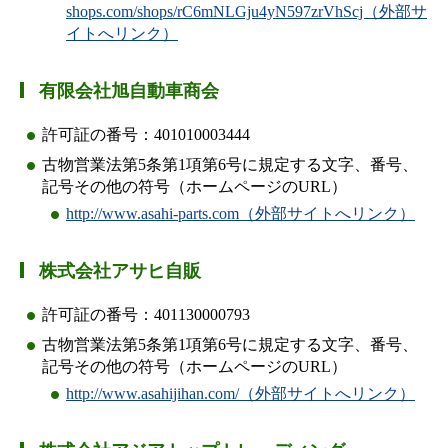
shops.com/shops/rC6mNLGju4yN597zrVhScj（外部サ
イトへリンク）
有限会社旭自動車商会
許可証の番号：401010003444
古物営業法第5条第1項第6号に規定する文字、番号、
記号その他の符号（ホームページのURL）
http://www.asahi-parts.com（外部サイトへリンク）
株式会社アサヒ自販
許可証の番号：401130000793
古物営業法第5条第1項第6号に規定する文字、番号、
記号その他の符号（ホームページのURL）
http://www.asahijihan.com/（外部サイトへリンク）