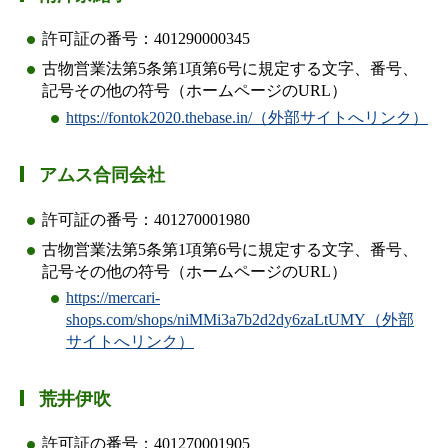
許可証の番号：401290000345
古物営業法第5条第1項第6号に規定する文字、番号、
記号その他の符号（ホームページのURL）
https://fontok2020.thebase.in/（外部サイトへリンク）
アムス合同会社
許可証の番号：401270001980
古物営業法第5条第1項第6号に規定する文字、番号、
記号その他の符号（ホームページのURL）
https://mercari-
shops.com/shops/niMMi3a7b2d2dy6zaLtUMY（外部
サイトへリンク）
荒井伊吹
許可証の番号：401270001905