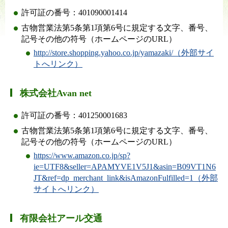
許可証の番号：401090001414
古物営業法第5条第1項第6号に規定する文字、番号、
記号その他の符号（ホームページのURL）
http://store.shopping.yahoo.co.jp/yamazaki/（外部サイ
トへリンク）
株式会社Avan net
許可証の番号：401250001683
古物営業法第5条第1項第6号に規定する文字、番号、
記号その他の符号（ホームページのURL）
https://www.amazon.co.jp/sp?
ie=UTF8&seller=APAMYVE1V5J1&asin=B09VT1N6
JT&ref=dp_merchant_link&isAmazonFulfilled=1（外部
サイトへリンク）
有限会社アール交通