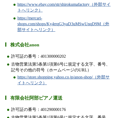
https://www.ebay.com/str/shirokumafactory（外部サイ
トへリンク）
https://mercari-
shops.com/shops/Ky4rrqG3yaD3uMSwUnqD9M（外
部サイトへリンク）
株式会社anon
許可証の番号：401300000202
古物営業法第5条第1項第6号に規定する文字、番号、
記号その他の符号（ホームページのURL）
https://store.shopping.yahoo.co.jp/anon-shop/（外部サ
イトへリンク）
有限会社阿部ピアノ運送
許可証の番号：401290000176
古物営業法第5条第1項第6号に規定する文字、番号、