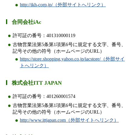
http://ikh-corp.jp/（外部サイトへリンク）
合同会社iAc
許可証の番号：401310000119
古物営業法第5条第1項第6号に規定する文字、番号、
記号その他の符号（ホームページのURL）
https://store.shopping.yahoo.co.jp/iacstore/（外部サイ
トへリンク）
株式会社ITT JAPAN
許可証の番号：401260001574
古物営業法第5条第1項第6号に規定する文字、番号、
記号その他の符号（ホームページのURL）
http://www.ittjapan.com（外部サイトへリンク）