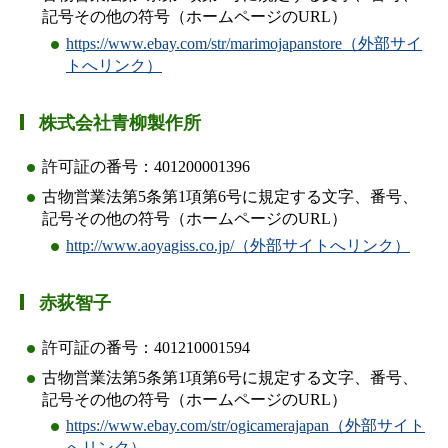
記号その他の符号（ホームページのURL）
https://www.ebay.com/str/marimojapanstore（外部サイ
トへリンク）
株式会社青柳製作所
許可証の番号：401200001396
古物営業法第5条第1項第6号に規定する文字、番号、
記号その他の符号（ホームページのURL）
http://www.aoyagiss.co.jp/（外部サイトへリンク）
赤荻智子
許可証の番号：401210001594
古物営業法第5条第1項第6号に規定する文字、番号、
記号その他の符号（ホームページのURL）
https://www.ebay.com/str/ogicamerajapan（外部サイト
へリンク）