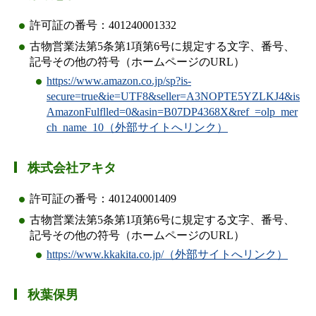
許可証の番号：401240001332
古物営業法第5条第1項第6号に規定する文字、番号、
記号その他の符号（ホームページのURL）
https://www.amazon.co.jp/sp?is-
secure=true&ie=UTF8&seller=A3NOPTE5YZLKJ4&is
AmazonFulflled=0&asin=B07DP4368X&ref_=olp_mer
ch_name_10（外部サイトへリンク）
株式会社アキタ
許可証の番号：401240001409
古物営業法第5条第1項第6号に規定する文字、番号、
記号その他の符号（ホームページのURL）
https://www.kkakita.co.jp/（外部サイトへリンク）
秋葉保男