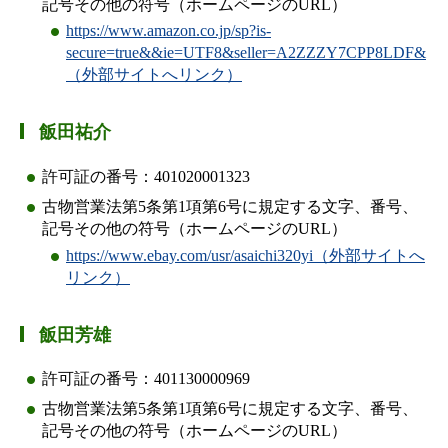
記号その他の符号（ホームページのURL）
https://www.amazon.co.jp/sp?is-
secure=true&&ie=UTF8&seller=A2ZZZY7CPP8LDF&
（外部サイトへリンク）
飯田祐介
許可証の番号：401020001323
古物営業法第5条第1項第6号に規定する文字、番号、
記号その他の符号（ホームページのURL）
https://www.ebay.com/usr/asaichi320yi（外部サイトへ
リンク）
飯田芳雄
許可証の番号：401130000969
古物営業法第5条第1項第6号に規定する文字、番号、
記号その他の符号（ホームページのURL）