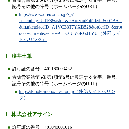
古物営業法第5条第1項第6号に規定する文字、番号、
記号その他の符号（ホームページのURL）
https://www.amazon.co.jp/sp?
_encoding=UTF8&asin=&isAmzonFulfilled=&isCBA=
&marketplaceID=A1VC38T7YXB528&orderID=&prot
ocol=current&seller=A11QJUV6RGJTYU（外部サイ
トへリンク）
浅井土筆
許可証の番号：401160003432
古物営業法第5条第1項第6号に規定する文字、番号、
記号その他の符号（ホームページのURL）
https://kinokomono.theshop.jp（外部サイトへリン
ク）
株式会社アサイン
許可証の番号：401040001016