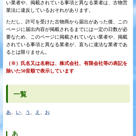
い業者や、掲載されている事項と異なる業者は、古物営
業法に違反しているおそれがあります。
ただし、許可を受けた古物商から届出があった後、この
ページに届出内容が掲載されるまでには一定の日数が必
要なため、このページに掲載されていない業者や、掲載
されている事項と異なる業者が、直ちに違法な業者であ
るとは限りません。
（※）氏名又は名称は、株式会社、有限会社等の表記を
除いた50音順で表示しています
一覧
あ
、
い
、
う
、
え
、
お
あ