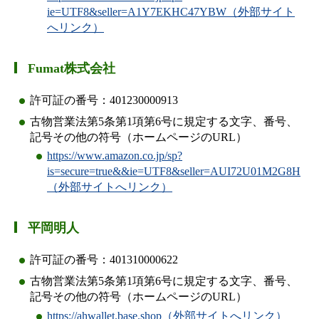
ie=UTF8&seller=A1Y7EKHC47YBW（外部サイト
へリンク）
Fumat株式会社
許可証の番号：401230000913
古物営業法第5条第1項第6号に規定する文字、番号、
記号その他の符号（ホームページのURL）
https://www.amazon.co.jp/sp?
is=secure=true&&ie=UTF8&seller=AUI72U01M2G8H
（外部サイトへリンク）
平岡明人
許可証の番号：401310000622
古物営業法第5条第1項第6号に規定する文字、番号、
記号その他の符号（ホームページのURL）
https://ahwallet.base.shop（外部サイトへリンク）