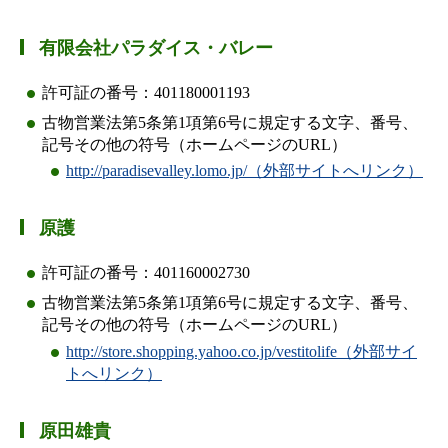
有限会社パラダイス・バレー
許可証の番号：401180001193
古物営業法第5条第1項第6号に規定する文字、番号、
記号その他の符号（ホームページのURL）
http://paradisevalley.lomo.jp/（外部サイトへリンク）
原護
許可証の番号：401160002730
古物営業法第5条第1項第6号に規定する文字、番号、
記号その他の符号（ホームページのURL）
http://store.shopping.yahoo.co.jp/vestitolife（外部サイ
トへリンク）
原田雄貴