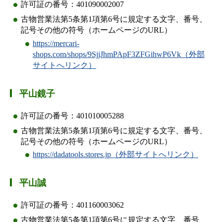
許可証の番号：401090002007
古物営業法第5条第1項第6号に規定する文字、番号、
記号その他の符号（ホームページのURL）
https://mercari-
shops.com/shops/9SjjJhmPApF3ZFGihwP6Vk（外部
サイトへリンク）
平山鏡子
許可証の番号：401010005288
古物営業法第5条第1項第6号に規定する文字、番号、
記号その他の符号（ホームページのURL）
https://dadatools.stores.jp（外部サイトへリンク）
平山誠
許可証の番号：401160003062
古物営業法第5条第1項第6号に規定する文字、番号、