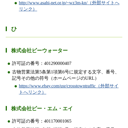
http://www.asahi-net.or.jp/~wz3m-kn/（外部サイトへ
リンク）
ひ
株式会社ビーウォーター
許可証の番号：401290000407
古物営業法第5条第1項第6号に規定する文字、番号、
記号その他の符号（ホームページのURL）
https://www.ebay.com/usr/crosstowntraffic（外部サイ
トへリンク）
株式会社ピー・エム・エイ
許可証の番号：401170001065