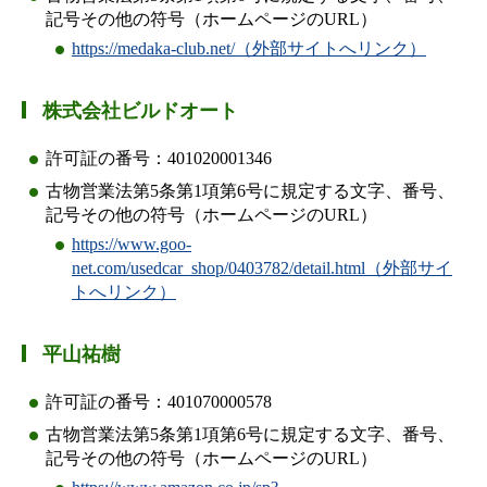
記号その他の符号（ホームページのURL）
https://medaka-club.net/（外部サイトへリンク）
株式会社ビルドオート
許可証の番号：401020001346
古物営業法第5条第1項第6号に規定する文字、番号、
記号その他の符号（ホームページのURL）
https://www.goo-
net.com/usedcar_shop/0403782/detail.html（外部サイ
トへリンク）
平山祐樹
許可証の番号：401070000578
古物営業法第5条第1項第6号に規定する文字、番号、
記号その他の符号（ホームページのURL）