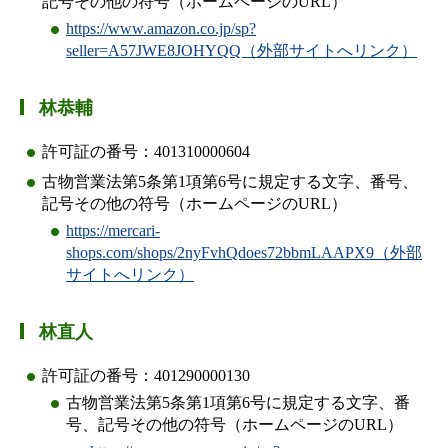
記号その他の符号（ホームページのURL）
https://www.amazon.co.jp/sp?
seller=A57JWE8JOHYQQ（外部サイトへリンク）
林恭輔
許可証の番号：401310000604
古物営業法第5条第1項第6号に規定する文字、番号、
記号その他の符号（ホームページのURL）
https://mercari-
shops.com/shops/2nyFvhQdoes72bbmLAAPX9（外部
サイトへリンク）
林直人
許可証の番号：401290000130
古物営業法第5条第1項第6号に規定する文字、番
号、記号その他の符号（ホームページのURL）