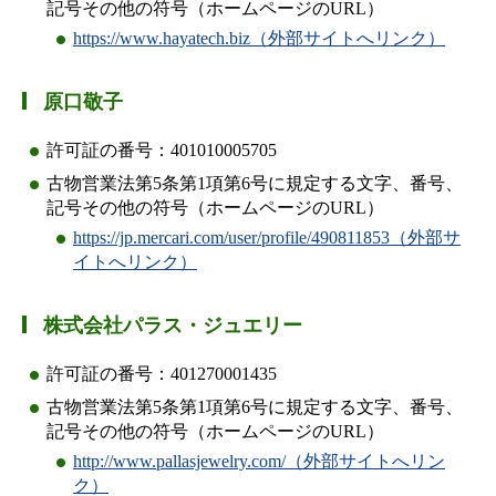
記号その他の符号（ホームページのURL）
https://www.hayatech.biz（外部サイトへリンク）
原口敬子
許可証の番号：401010005705
古物営業法第5条第1項第6号に規定する文字、番号、
記号その他の符号（ホームページのURL）
https://jp.mercari.com/user/profile/490811853（外部サ
イトへリンク）
株式会社パラス・ジュエリー
許可証の番号：401270001435
古物営業法第5条第1項第6号に規定する文字、番号、
記号その他の符号（ホームページのURL）
http://www.pallasjewelry.com/（外部サイトへリン
ク）