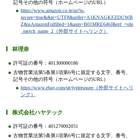
記号その他の符号（ホームページのURL）
https://www.amazon.co.jp/sp?is-
secure=true&&ie=UTF8&seller=A1KNAGKFZDUWB
Z&isAmazonFulfilled=1&asin=B01MRE646J&ref_=olp
_merch_name_2（外部サイトへリンク）
林理奈
許可証の番号：401300000186
古物営業法第5条第1項第6号に規定する文字、番号、
記号その他の符号（ホームページのURL）
https://www.ebay.com/str/jyptreasure（外部サイトへリ
ンク）
株式会社ハヤテック
許可証の番号：401270002051
古物営業法第5条第1項第6号に規定する文字、番号、