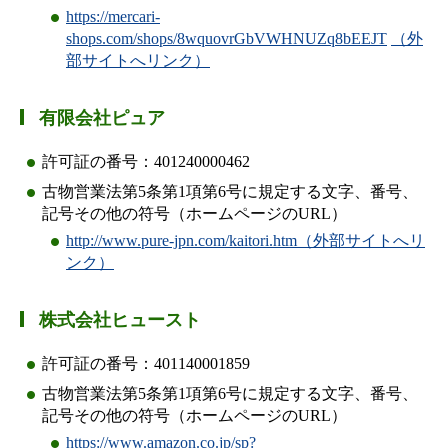
https://mercari-
shops.com/shops/8wquovrGbVWHNUZq8bEEJT
（外
部サイトへリンク）
有限会社ピュア
許可証の番号：401240000462
古物営業法第5条第1項第6号に規定する文字、番号、
記号その他の符号（ホームページのURL）
http://www.pure-jpn.com/kaitori.htm（外部サイトへリ
ンク）
株式会社ヒュースト
許可証の番号：401140001859
古物営業法第5条第1項第6号に規定する文字、番号、
記号その他の符号（ホームページのURL）
https://www.amazon.co.jp/sp?