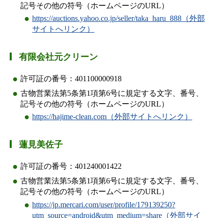
記号その他の符号（ホームページのURL）
https://auctions.yahoo.co.jp/seller/taka_haru_888（外部
サイトへリンク）
有限会社元クリーン
許可証の番号：401100000918
古物営業法第5条第1項第6号に規定する文字、番号、
記号その他の符号（ホームページのURL）
https://hajime-clean.com（外部サイトへリンク）
蓮見美佐子
許可証の番号：401240001422
古物営業法第5条第1項第6号に規定する文字、番号、
記号その他の符号（ホームページのURL）
https://jp.mercari.com/user/profile/179139250?
utm_source=android&utm_medium=share（外部サイ