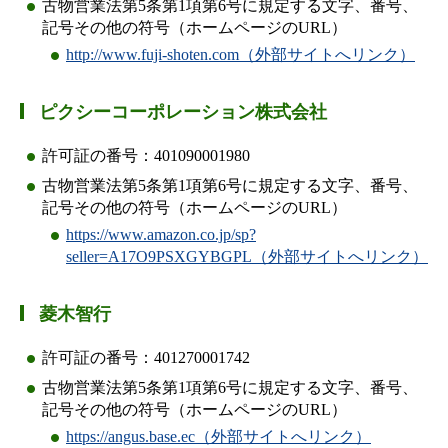
古物営業法第5条第1項第6号に規定する文字、番号、
記号その他の符号（ホームページのURL）
http://www.fuji-shoten.com（外部サイトへリンク）
ピクシーコーポレーション株式会社
許可証の番号：401090001980
古物営業法第5条第1項第6号に規定する文字、番号、
記号その他の符号（ホームページのURL）
https://www.amazon.co.jp/sp?
seller=A17O9PSXGYBGPL（外部サイトへリンク）
菱木智行
許可証の番号：401270001742
古物営業法第5条第1項第6号に規定する文字、番号、
記号その他の符号（ホームページのURL）
https://angus.base.ec（外部サイトへリンク）