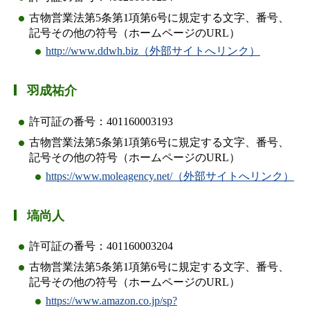
古物営業法第5条第1項第6号に規定する文字、番号、
記号その他の符号（ホームページのURL）
http://www.ddwh.biz（外部サイトへリンク）
羽成祐介
許可証の番号：401160003193
古物営業法第5条第1項第6号に規定する文字、番号、
記号その他の符号（ホームページのURL）
https://www.moleagency.net/（外部サイトへリンク）
塙尚人
許可証の番号：401160003204
古物営業法第5条第1項第6号に規定する文字、番号、
記号その他の符号（ホームページのURL）
https://www.amazon.co.jp/sp?