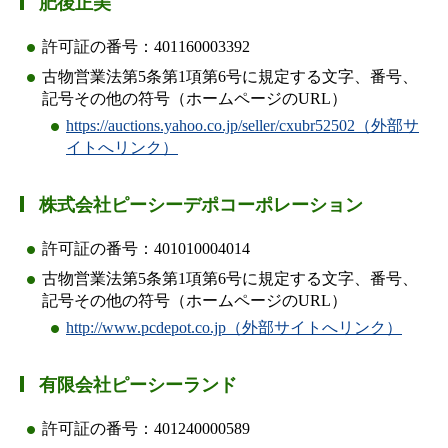
肥後正美
許可証の番号：401160003392
古物営業法第5条第1項第6号に規定する文字、番号、
記号その他の符号（ホームページのURL）
https://auctions.yahoo.co.jp/seller/cxubr52502（外部サ
イトへリンク）
株式会社ピーシーデポコーポレーション
許可証の番号：401010004014
古物営業法第5条第1項第6号に規定する文字、番号、
記号その他の符号（ホームページのURL）
http://www.pcdepot.co.jp（外部サイトへリンク）
有限会社ピーシーランド
許可証の番号：401240000589