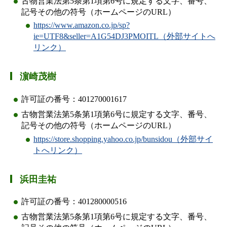
古物営業法第5条第1項第6号に規定する文字、番号、
記号その他の符号（ホームページのURL）
https://www.amazon.co.jp/sp?
ie=UTF8&seller=A1G54DJ3PMOITL（外部サイトへ
リンク）
濵崎茂樹
許可証の番号：401270001617
古物営業法第5条第1項第6号に規定する文字、番号、
記号その他の符号（ホームページのURL）
https://store.shopping.yahoo.co.jp/bunsidou（外部サイ
トへリンク）
浜田圭祐
許可証の番号：401280000516
古物営業法第5条第1項第6号に規定する文字、番号、