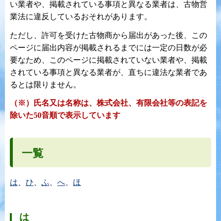
い業者や、掲載されている事項と異なる業者は、古物営
業法に違反しているおそれがあります。
ただし、許可を受けた古物商から届出があった後、この
ページに届出内容が掲載されるまでには一定の日数が必
要なため、このページに掲載されていない業者や、掲載
されている事項と異なる業者が、直ちに違法な業者であ
るとは限りません。
（※）氏名又は名称は、株式会社、有限会社等の表記を
除いた50音順で表示しています
一覧
は
、
ひ
、
ふ
、
へ
、
ほ
は