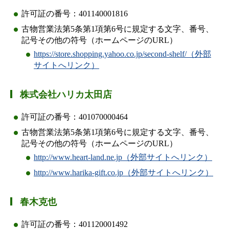
許可証の番号：401140001816
古物営業法第5条第1項第6号に規定する文字、番号、
記号その他の符号（ホームページのURL）
https://store.shopping.yahoo.co.jp/second-shelf/（外部
サイトへリンク）
株式会社ハリカ太田店
許可証の番号：401070000464
古物営業法第5条第1項第6号に規定する文字、番号、
記号その他の符号（ホームページのURL）
http://www.heart-land.ne.jp（外部サイトへリンク）
http://www.harika-gift.co.jp（外部サイトへリンク）
春木克也
許可証の番号：401120001492