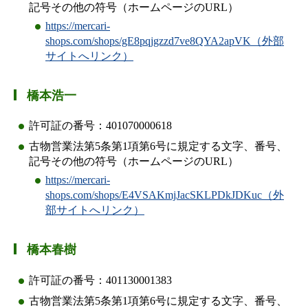
記号その他の符号（ホームページのURL）
https://mercari-
shops.com/shops/gE8pqjgzzd7ve8QYA2apVK（外部
サイトへリンク）
橋本浩一
許可証の番号：401070000618
古物営業法第5条第1項第6号に規定する文字、番号、
記号その他の符号（ホームページのURL）
https://mercari-
shops.com/shops/E4VSAKmjJacSKLPDkJDKuc（外
部サイトへリンク）
橋本春樹
許可証の番号：401130001383
古物営業法第5条第1項第6号に規定する文字、番号、