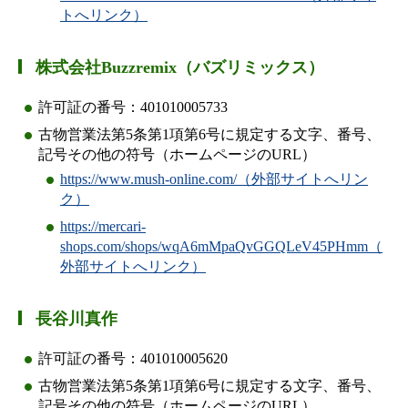
トへリンク）
株式会社Buzzremix（バズリミックス）
許可証の番号：401010005733
古物営業法第5条第1項第6号に規定する文字、番号、
記号その他の符号（ホームページのURL）
https://www.mush-online.com/（外部サイトへリン
ク）
https://mercari-
shops.com/shops/wqA6mMpaQvGGQLeV45PHmm（
外部サイトへリンク）
長谷川真作
許可証の番号：401010005620
古物営業法第5条第1項第6号に規定する文字、番号、
記号その他の符号（ホームページのURL）