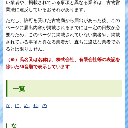
い業者や、掲載されている事項と異なる業者は、古物営
業法に違反しているおそれがあります。
ただし、許可を受けた古物商から届出があった後、この
ページに届出内容が掲載されるまでには一定の日数が必
要なため、このページに掲載されていない業者や、掲載
されている事項と異なる業者が、直ちに違法な業者であ
るとは限りません。
（※）氏名又は名称は、株式会社、有限会社等の表記を
除いた50音順で表示しています
一覧
な
、
に
、
ぬ
、
ね
、
の
な