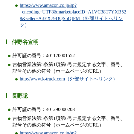
https://www.amazon.co.jp/sp?
_encoding=UTF8&marketplaceID=A1VC38T7YXB52
8&seller=A3EX79DQS5QIFM（外部サイトへリン
ク）
仲野谷宣明
許可証の番号：401170001552
古物営業法第5条第1項第6号に規定する文字、番号、
記号その他の符号（ホームページのURL）
http://www.k-truck.com（外部サイトへリンク）
長野聡
許可証の番号：401290000208
古物営業法第5条第1項第6号に規定する文字、番号、
記号その他の符号（ホームページのURL）
https://www.amazon.co.jp/sp?