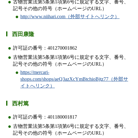
古物営業法第5条第1項第6号に規定する文字、番号、
記号その他の符号（ホームページのURL）
http://www.niihari.com（外部サイトへリンク）
西田康隆
許可証の番号：401270001862
古物営業法第5条第1項第6号に規定する文字、番号、
記号その他の符号（ホームページのURL）
https://mercari-
shops.com/shops/aeQ3azXcYmBtchioBjtz77（外部サ
イトへリンク）
西村篤
許可証の番号：401180001817
古物営業法第5条第1項第6号に規定する文字、番号、
記号その他の符号（ホームページのURL）