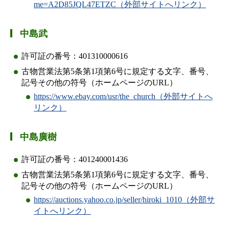
me=A2D85JQL47ETZC（外部サイトへリンク）
中島武
許可証の番号：401310000616
古物営業法第5条第1項第6号に規定する文字、番号、
記号その他の符号（ホームページのURL）
https://www.ebay.com/usr/the_church（外部サイトへ
リンク）
中島廣樹
許可証の番号：401240001436
古物営業法第5条第1項第6号に規定する文字、番号、
記号その他の符号（ホームページのURL）
https://auctions.yahoo.co.jp/seller/hiroki_1010（外部サ
イトへリンク）