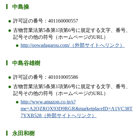
中島操
許可証の番号：401160000557
古物営業法第5条第1項第6号に規定する文字、番号、
記号その他の符号（ホームページのURL）
http://oowadagarou.com/（外部サイトへリンク）
中島谷雄樹
許可証の番号：401010005586
古物営業法第5条第1項第6号に規定する文字、番号、
記号その他の符号（ホームページのURL）
http://www.amazon.co.jp/s?
me=A2QZROX93D9RGR&marketplaceID=A1VC38T
7YXB528（外部サイトへリンク）
永田和樹