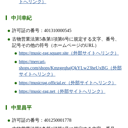
トへリンク）
中川幸紀
許可証の番号：401310000545
古物営業法第5条第1項第6号に規定する文字、番号、
記号その他の符号（ホームページのURL）
https://music-rag.square.site（外部サイトへリンク）
https://mercari-
shops.com/shops/KmzgeqhajQkYLw23heUxBG（外部
サイトへリンク）
https://musicrag.official.ec（外部サイトへリンク）
https://music-rag.net（外部サイトへリンク）
中里昌平
許可証の番号：401250001778