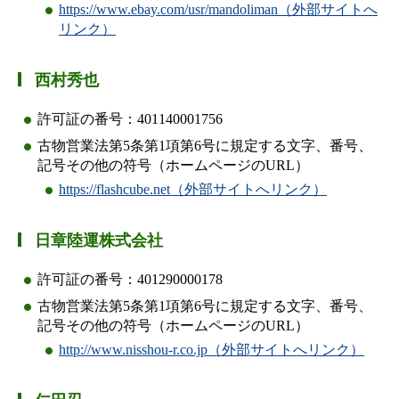
https://www.ebay.com/usr/mandoliman（外部サイトへ
リンク）
西村秀也
許可証の番号：401140001756
古物営業法第5条第1項第6号に規定する文字、番号、
記号その他の符号（ホームページのURL）
https://flashcube.net（外部サイトへリンク）
日章陸運株式会社
許可証の番号：401290000178
古物営業法第5条第1項第6号に規定する文字、番号、
記号その他の符号（ホームページのURL）
http://www.nisshou-r.co.jp（外部サイトへリンク）