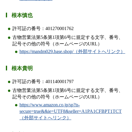
根本慎也
許可証の番号：401270001762
古物営業法第5条第1項第6号に規定する文字、番号、
記号その他の符号（ホームページのURL）
https://mandm029.base.shop/（外部サイトへリンク）
根本貴明
許可証の番号：401140001797
古物営業法第5条第1項第6号に規定する文字、番号、
記号その他の符号（ホームページのURL）
https://www.amazon.co.jp/sp?is-
secure=true&&ie=UTF8&seller=A1PA1CFBPT1TCT
（外部サイトへリンク）