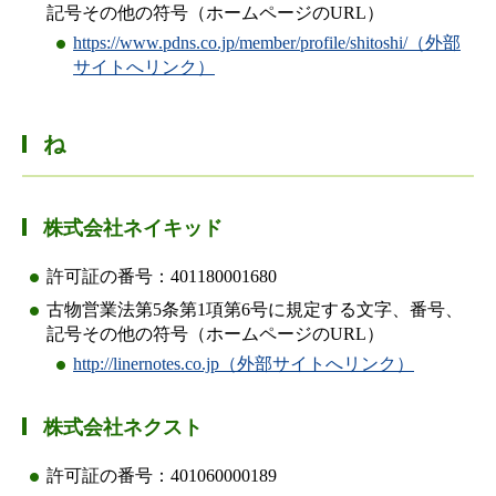
記号その他の符号（ホームページのURL）
https://www.pdns.co.jp/member/profile/shitoshi/（外部
サイトへリンク）
ね
株式会社ネイキッド
許可証の番号：401180001680
古物営業法第5条第1項第6号に規定する文字、番号、
記号その他の符号（ホームページのURL）
http://linernotes.co.jp（外部サイトへリンク）
株式会社ネクスト
許可証の番号：401060000189