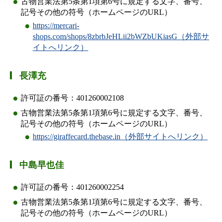
古物営業法第5条第1項第6号に規定する文字、番号、
記号その他の符号（ホームページのURL）
https://mercari-
shops.com/shops/8zbrbJeHLii2bWZbUKiasG（外部サ
イトへリンク）
長澤充
許可証の番号：401260002108
古物営業法第5条第1項第6号に規定する文字、番号、
記号その他の符号（ホームページのURL）
https://giraffecard.thebase.in（外部サイトへリンク）
中島早也佳
許可証の番号：401260002254
古物営業法第5条第1項第6号に規定する文字、番号、
記号その他の符号（ホームページのURL）