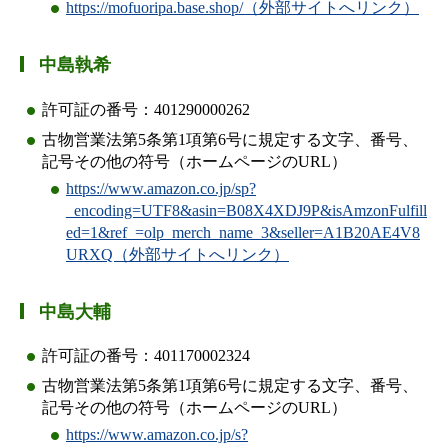
https://mofuoripa.base.shop/（外部サイトへリンク）
中島執希
許可証の番号：401290000262
古物営業法第5条第1項第6号に規定する文字、番号、
記号その他の符号（ホームページのURL）
https://www.amazon.co.jp/sp?
_encoding=UTF8&asin=B08X4XDJ9P&isAmzonFulfill
ed=1&ref_=olp_merch_name_3&seller=A1B20AE4V8
URXQ（外部サイトへリンク）
中島大輔
許可証の番号：401170002324
古物営業法第5条第1項第6号に規定する文字、番号、
記号その他の符号（ホームページのURL）
https://www.amazon.co.jp/s?