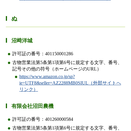
ぬ
沼﨑洋城
許可証の番号：401150001286
古物営業法第5条第1項第6号に規定する文字、番号、
記号その他の符号（ホームページのURL）
https://www.amazon.co.jp/sp?
ie=UTF8&seller=AZ2288MB0SIUL（外部サイトへ
リンク）
有限会社沼田農機
許可証の番号：401260000584
古物営業法第5条第1項第6号に規定する文字、番号、