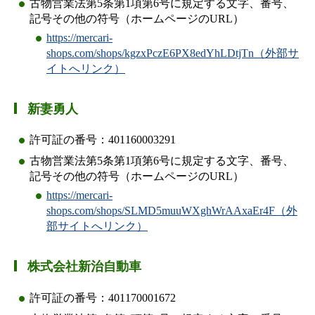
古物営業法第5条第1項第6号に規定する文字、番号、
記号その他の符号（ホームページのURL）
https://mercari-
shops.com/shops/kgzxPczE6PX8edYhLDtjTn（外部サ
イトへリンク）
新妻勇人
許可証の番号：401160003291
古物営業法第5条第1項第6号に規定する文字、番号、
記号その他の符号（ホームページのURL）
https://mercari-
shops.com/shops/SLMD5muuWXghWrAAxaEr4F（外
部サイトへリンク）
株式会社新治自動車
許可証の番号：401170001672