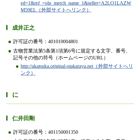
ed=1&ref_=olp_merch_name_1&seller=A2LO1LAZW
M59EL（外部サイトへリンク）
成井正之
許可証の番号：401010004801
古物営業法第5条第1項第6号に規定する文字、番号、
記号その他の符号（ホームページのURL）
http://akatsuka.original-otakaraya.net（外部サイトへリ
ンク）
に
仁井田剛
許可証の番号：401150001350