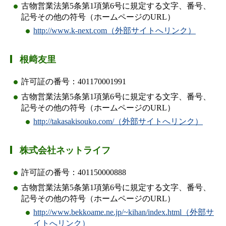
古物営業法第5条第1項第6号に規定する文字、番号、
記号その他の符号（ホームページのURL）
http://www.k-next.com（外部サイトへリンク）
根﨑友里
許可証の番号：401170001991
古物営業法第5条第1項第6号に規定する文字、番号、
記号その他の符号（ホームページのURL）
http://takasakisouko.com/（外部サイトへリンク）
株式会社ネットライフ
許可証の番号：401150000888
古物営業法第5条第1項第6号に規定する文字、番号、
記号その他の符号（ホームページのURL）
http://www.bekkoame.ne.jp/~kihan/index.html（外部サ
イトへリンク）