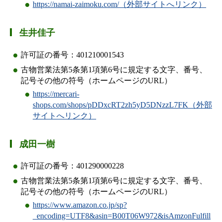
https://namai-zaimoku.com/（外部サイトへリンク）
生井佳子
許可証の番号：401210001543
古物営業法第5条第1項第6号に規定する文字、番号、
記号その他の符号（ホームページのURL）
https://mercari-
shops.com/shops/pDDxcRT2zh5yD5DNzzL7FK（外部
サイトへリンク）
成田一樹
許可証の番号：401290000228
古物営業法第5条第1項第6号に規定する文字、番号、
記号その他の符号（ホームページのURL）
https://www.amazon.co.jp/sp?
_encoding=UTF8&asin=B00T06W972&isAmzonFulfill