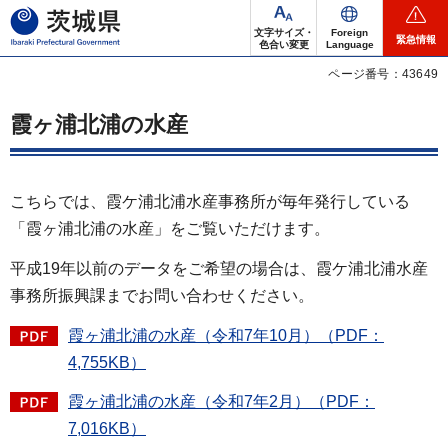
茨城県
文字サイズ・
Foreign
緊急情報
色合い変更
Language
ページ番号：43649
霞ヶ浦北浦の水産
こちらでは、霞ケ浦北浦水産事務所が毎年発行している
「霞ヶ浦北浦の水産」をご覧いただけます。
平成19年以前のデータをご希望の場合は、霞ケ浦北浦水産
事務所振興課までお問い合わせください。
霞ヶ浦北浦の水産（令和7年10月）（PDF：
4,755KB）
霞ヶ浦北浦の水産（令和7年2月）（PDF：
7,016KB）