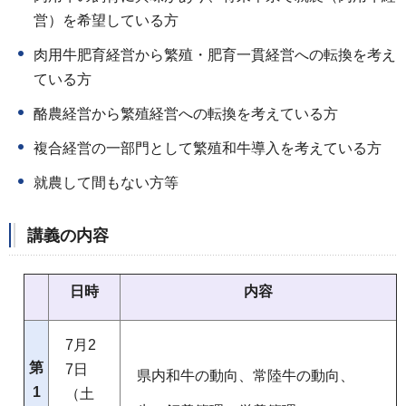
営）を希望している方
肉用牛肥育経営から繁殖・肥育一貫経営への転換を考え
ている方
酪農経営から繁殖経営への転換を考えている方
複合経営の一部門として繁殖和牛導入を考えている方
就農して間もない方等
講義の内容
日時
内容
7月2
第
7日
県内和牛の動向、常陸牛の動向、
1
（土