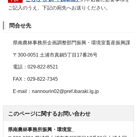
ご記入のうえ、下記の宛先へお送りください。
問合せ先
県南農林事務所企画調整部門振興・環境室畜産振興課
〒300-0051 土浦市真鍋5丁目17番26号
電話：029-822-8521
FAX：029-822-7345
E-mail：nannourin02@pref.ibaraki.lg.jp
このページに関するお問い合わせ
県南農林事務所振興・環境室_