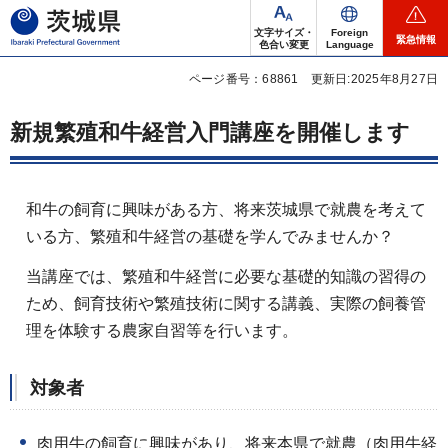
茨城県
文字サイズ・
Foreign
緊急情報
色合い変更
Language
ページ番号：68861
更新日:2025年8月27日
新規繁殖和牛経営入門講座を開催します
和牛の飼育に興味がある方、将来茨城県で就農を考えて
いる方、繁殖和牛経営の基礎を学んでみませんか？
当講座では、繁殖和牛経営に必要な基礎的知識の習得の
ため、飼育技術や繁殖技術に関する講義、実際の飼養管
理を体験する農家自習等を行います。
対象者
肉用牛の飼育に興味があり、将来本県で就農（肉用牛経