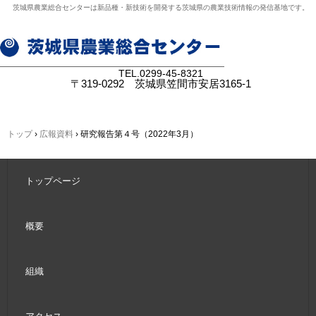
茨城県農業総合センターは新品種・新技術を開発する茨城県の農業技術情報の発信基地です。
TEL.
0299-45-8321
〒319-0292 茨城県笠間市安居3165-1
トップ
›
広報資料
›
研究報告第４号（2022年3月）
トップページ
概要
組織