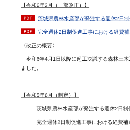
【令和6年3月（一部改正）】
茨城県農林水産部が発注する週休2日制促
完全週休2日制促進工事における経費補正
〈改正の概要〉
令和6年4月1日以降に起工決議する森林土木
ました。
【令和5年6月（制定）】
茨城県農林水産部が発注する週休2日制促
完全週休2日制促進工事における経費補正