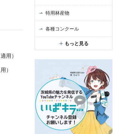
特用林産物
各種コンクール
もっと見る
日適用）
適用）