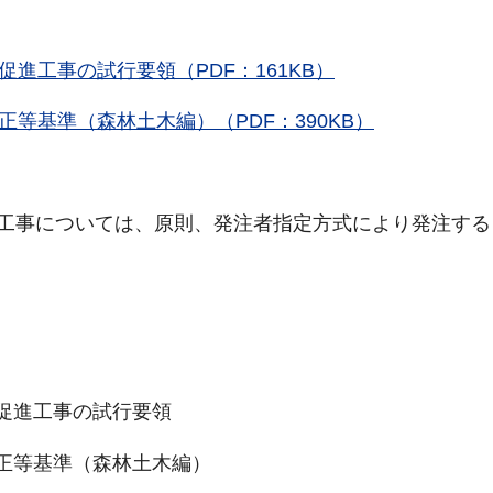
進工事の試行要領（PDF：161KB）
等基準（森林土木編）（PDF：390KB）
工事については、原則、発注者指定方式により発注する
進工事の試行要領
等基準（森林土木編）