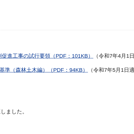
進工事の試行要領（PDF：101KB）
（令和7年4月1
準（森林土木編）（PDF：94KB）
（令和7年5月1日
しました。