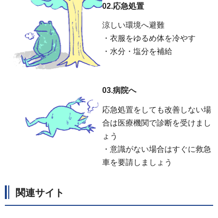
02.応急処置
涼しい環境へ避難
・衣服をゆるめ体を冷やす
・水分・塩分を補給
03.病院へ
応急処置をしても改善しない場
合は医療機関で診断を受けまし
ょう
・意識がない場合はすぐに救急
車を要請しましょう
関連サイト