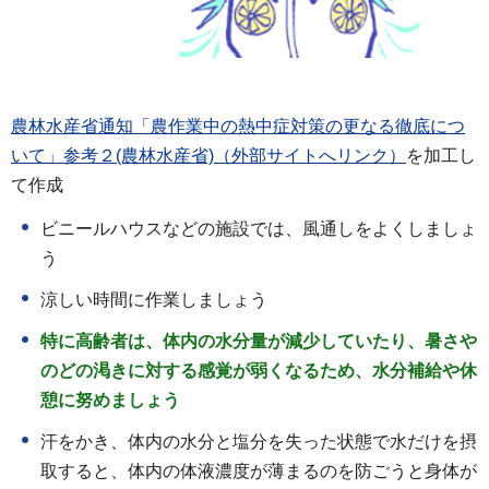
農林水産省通知「農作業中の熱中症対策の更なる徹底につ
いて」参考２(農林水産省)（外部サイトへリンク）
を加工し
て作成
ビニールハウスなどの施設では、風通しをよくしましょ
う
涼しい時間に作業しましょう
特に高齢者は、体内の水分量が減少していたり、暑さや
のどの渇きに対する感覚が弱くなるため、水分補給や休
憩に努めましょう
汗をかき、体内の水分と塩分を失った状態で水だけを摂
取すると、体内の体液濃度が薄まるのを防ごうと身体が