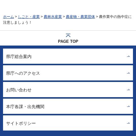
ホーム
>
しごと・産業
>
農林水産業
>
農産物・農業団体
> 農作業中の熱中症に
注意しましょう！
PAGE TOP
県庁総合案内
県庁へのアクセス
お問い合わせ
本庁各課・出先機関
サイトポリシー