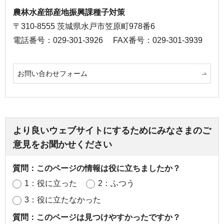
農林水産部産地振興課種子対策
〒310-8555 茨城県水戸市笠原町978番6
電話番号：029-301-3926
FAX番号：029-301-3939
お問い合わせフォーム
より良いウェブサイトにするためにみなさまのご
意見をお聞かせください
質問：このページの情報は役に立ちましたか？
1：役に立った
2：ふつう
3：役に立たなかった
質問：このページは見つけやすかったですか？