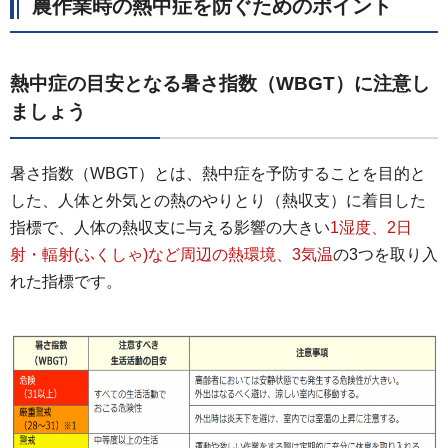
農作業時の熱中症を防ぐためのポイント
熱中症の目安となる暑さ指数（WBGT）に注意し
ましょう
暑さ指数（WBGT）とは、熱中症を予防することを目的と
した、人体と外気との熱のやりとり（熱収支）に着目した
指標で、人体の熱収支に与える影響の大きい
1湿度、2日
射・輻射(ふくしゃ)など周辺の熱環境、3気温
の3つを取り入
れた指標です。