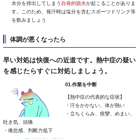
水分を排出してしまう
自発的脱水
が起こることがありま
す。このため、発汗時は塩分を含むスポーツドリンク等
を飲みましょう
体調が悪くなったら
早い対処は快復への近道です。熱中症の疑い
を感じたらすぐに対処しましょう。
01.作業を中断
【熱中症の代表的な症状】
・汗をかかない、体が熱い
・立ちくらみ、痙攣、めまい、
吐き気、頭痛
・倦怠感、判断力低下