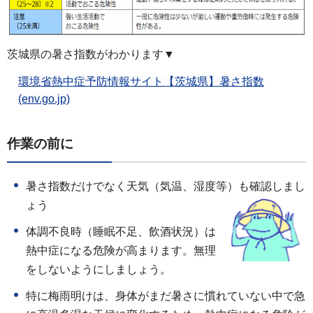
茨城県の暑さ指数がわかります▼
環境省熱中症予防情報サイト【茨城県】暑さ指数
(env.go.jp)
作業の前に
暑さ指数だけでなく天気（気温、湿度等）も確認しまし
ょう
体調不良時（睡眠不足、飲酒状況）は
熱中症になる危険が高まります。無理
をしないようにしましょう。
特に梅雨明けは、身体がまだ暑さに慣れていない中で急