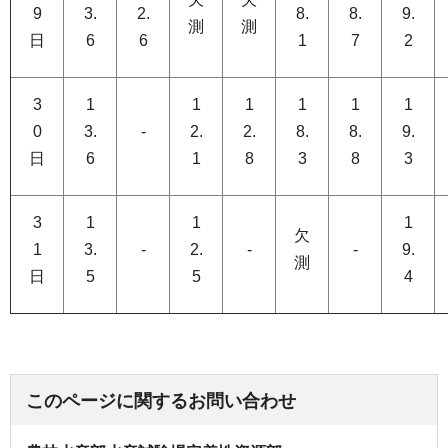
9
3.
2.
8.
8.
9.
測
測
日
6
6
1
7
2
3
1
1
1
1
1
1
0
3.
-
2.
2.
8.
8.
9.
日
6
1
8
3
8
3
3
1
1
1
欠
1
3.
-
2.
-
-
9.
測
日
5
5
4
このページに関するお問い合わせ