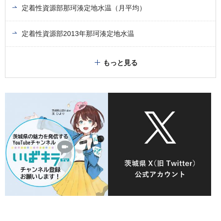
定着性資源部那珂湊定地水温（月平均）
定着性資源部2013年那珂湊定地水温
もっと見る