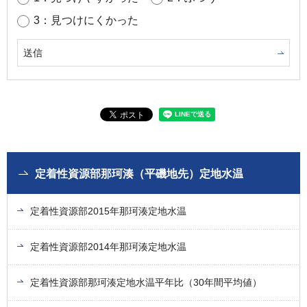
3：見つけにくかった
定着性資源部那珂湊（平磯地先）定地水温
定着性資源部2015年那珂湊定地水温
定着性資源部2014年那珂湊定地水温
定着性資源部那珂湊定地水温平年比（30年間平均値）