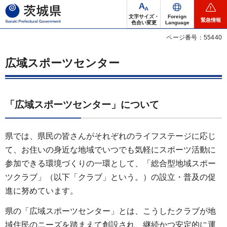
茨城県
文字サイズ・
Foreign
緊急情報
色合い変更
Language
ページ番号：55440
広域スポーツセンター
「広域スポーツセンター」について
県では、県民の皆さんがそれぞれのライフステージに応じ
て、お住いの身近な地域でいつでも気軽にスポーツ活動に
参加できる環境づくりの一環として、「総合型地域スポー
ツクラブ」（以下「クラブ」という。）の設立・普及の促
進に努めています。
県の「広域スポーツセンター」とは、こうしたクラブが地
域住民のニーズを踏まえて創設され、継続かつ安定的に運