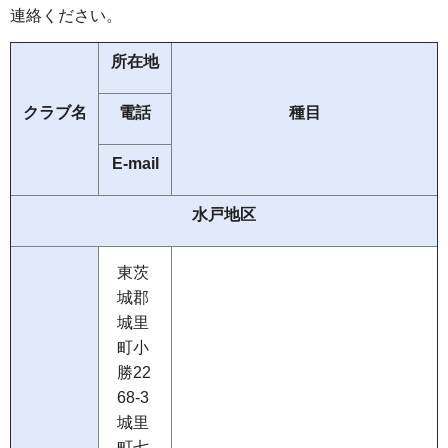
連絡ください。
所在地
クラブ名
電話
種目
E-mail
水戸地区
東茨
城郡
城里
町小
勝22
68-3
城里
町七