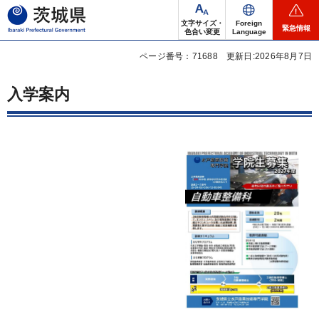
茨城県
文字サイズ・
Foreign
緊急情報
色合い変更
Language
ページ番号：71688
更新日:2026年8月7日
入学案内