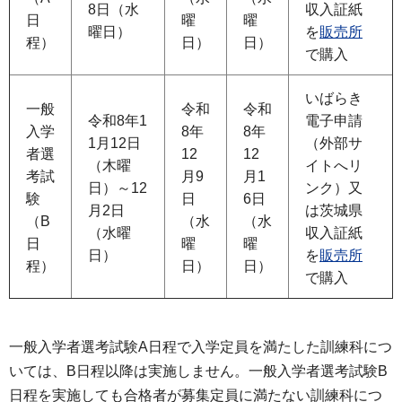
8日（水
収入証紙
日
曜
曜
曜日）
を
販売所
程）
日）
日）
で購入
いばらき
一般
令和
令和
令和8年1
電子申請
入学
8年
8年
1月12日
（外部サ
者選
12
12
（木曜
イトへリ
考試
月9
月1
日）～12
ンク）又
験
日
6日
月2日
は茨城県
（B
（水
（水
（水曜
収入証紙
日
曜
曜
日）
を
販売所
程）
日）
日）
で購入
一般入学者選考試験A日程で入学定員を満たした訓練科につ
いては、B日程以降は実施しません。一般入学者選考試験B
日程を実施しても合格者が募集定員に満たない訓練科につ