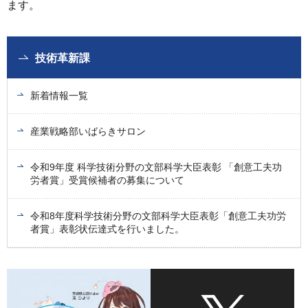
ます。
技術革新課
新着情報一覧
産業戦略部いばらきサロン
令和9年度 科学技術分野の文部科学大臣表彰 「創意工夫功
労者賞」受賞候補者の募集について
令和8年度科学技術分野の文部科学大臣表彰「創意工夫功労
者賞」表彰状伝達式を行いました。