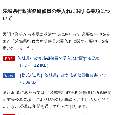
茨城県行政実務研修員の受入れに関する要項につ
いて
民間企業等から本県に派遣するにあたって,必要な事項を定
めた「茨城県行政実務研修員の受入れに関する要項」を制
定いたしました。
茨城県行政実務研修員の受入れに関する要項
（PDF：124KB）
［様式第1号］茨城県行政実務研修員推薦書（ワー
ド：39KB）
また,応募にあたっては,「茨城県行政実務研修員に係る民間
企業等公募要項」により総務部人事課へお申し込みくださ
い。なお,公募は年間を通じて行っております。