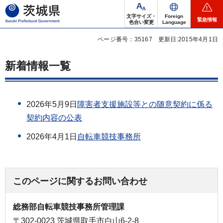
茨城県
文字サイズ・
Foreign
緊急情報
色合い変更
Language
ページ番号：35167
更新日:2015年4月1日
新着情報一覧
2026年5月9日
障害者支援施設等との随意契約に係る
契約内容の公表
2026年4月1日
自転車競技事務所
このページに関するお問い合わせ
総務部自転車競技事務所管理課
〒302-0023 茨城県取手市白山6-2-8