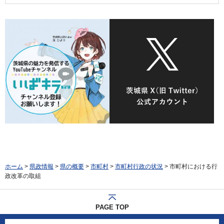
ホーム
>
県政情報
>
県の概要
>
市町村
>
市町村行政の状況
> 市町村における行
政改革の取組
PAGE TOP