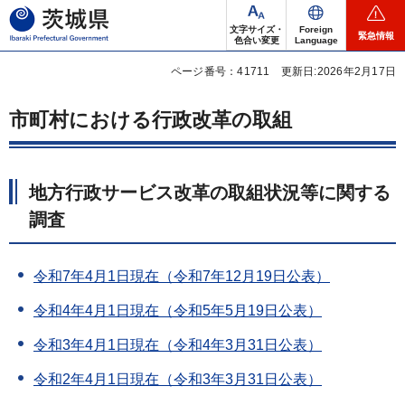
茨城県
文字サイズ・
Foreign
緊急情報
色合い変更
Language
ページ番号：41711
更新日:2026年2月17日
市町村における行政改革の取組
地方行政サービス改革の取組状況等に関する
調査
令和7年4月1日現在（令和7年12月19日公表）
令和4年4月1日現在（令和5年5月19日公表）
令和3年4月1日現在（令和4年3月31日公表）
令和2年4月1日現在（令和3年3月31日公表）