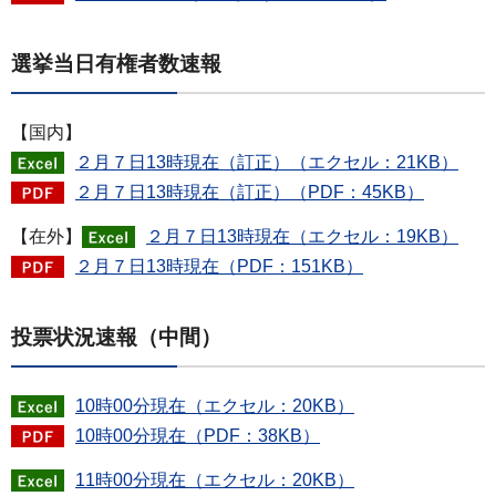
選挙当日有権者数速報
【国内】
２月７日13時現在（訂正）（エクセル：21KB）
２月７日13時現在（訂正）（PDF：45KB）
【在外】
２月７日13時現在（エクセル：19KB）
２月７日13時現在（PDF：151KB）
投票状況速報（中間）
10時00分現在（エクセル：20KB）
10時00分現在（PDF：38KB）
11時00分現在（エクセル：20KB）