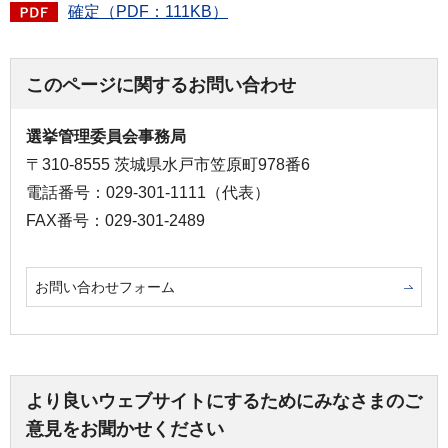
確定（PDF：111KB）
このページに関するお問い合わせ
選挙管理委員会事務局
〒310-8555 茨城県水戸市笠原町978番6
電話番号：029-301-1111（代表）
FAX番号：029-301-2489
お問い合わせフォーム
より良いウェブサイトにするためにみなさまのご
意見をお聞かせください