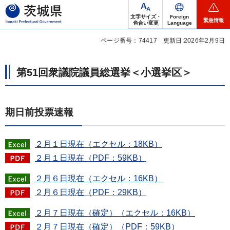
茨城県
文字サイズ・
Foreign
緊急情報
色合い変更
Language
ページ番号：74417
更新日:2026年2月9日
第51回衆議院議員総選挙＜小選挙区＞
期日前投票速報
２月１日現在（エクセル：18KB）
２月１日現在（PDF：59KB）
２月６日現在（エクセル：16KB）
２月６日現在（PDF：29KB）
２月７日現在（確定）（エクセル：16KB）
２月７日現在（確定）（PDF：59KB）