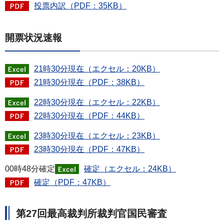
投票内訳（PDF：35KB）
開票状況速報
21時30分現在（エクセル：20KB）
21時30分現在（PDF：38KB）
22時30分現在（エクセル：22KB）
22時30分現在（PDF：44KB）
23時30分現在（エクセル：23KB）
23時30分現在（PDF：47KB）
00時48分確定
確定（エクセル：24KB）
確定（PDF：47KB）
第27回最高裁判所裁判官国民審査