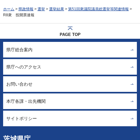
ホーム
>
県政情報
>
選挙
>
選挙結果
>
第51回衆議院議員総選挙等関連情報
>
R8衆 投開票速報
PAGE TOP
県庁総合案内
県庁へのアクセス
お問い合わせ
本庁各課・出先機関
サイトポリシー
茨城県庁