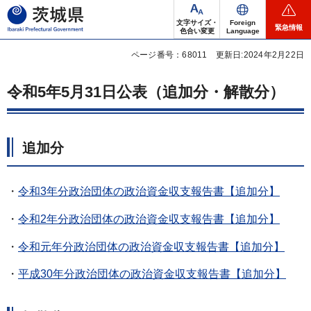
茨城県
文字サイズ・
Foreign
緊急情報
色合い変更
Language
ページ番号：68011
更新日:2024年2月22日
令和5年5月31日公表（追加分・解散分）
追加分
・
令和3年分政治団体の政治資金収支報告書【追加分】
・
令和2年分政治団体の政治資金収支報告書【追加分】
・
令和元年分政治団体の政治資金収支報告書【追加分】
・
平成30年分政治団体の政治資金収支報告書【追加分】