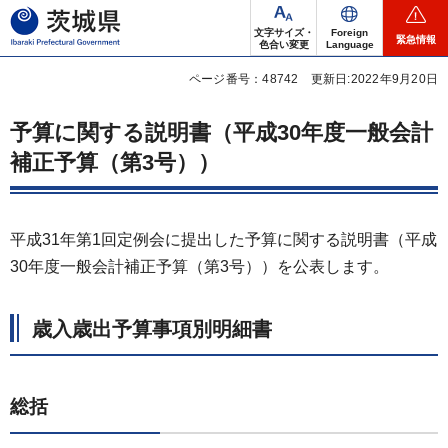
茨城県
文字サイズ・
Foreign
緊急情報
色合い変更
Language
ページ番号：48742
更新日:2022年9月20日
予算に関する説明書（平成30年度一般会計
補正予算（第3号））
平成31年第1回定例会に提出した予算に関する説明書（平成
30年度一般会計補正予算（第3号））を公表します。
歳入歳出予算事項別明細書
総括