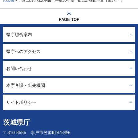
の公表
> 予算に関する説明書（平成30年度一般会計補正予算（第3号））
PAGE TOP
県庁総合案内
県庁へのアクセス
お問い合わせ
本庁各課・出先機関
サイトポリシー
茨城県庁
〒310-8555 水戸市笠原町978番6